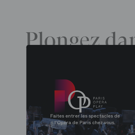
Plongez dan
Faites entrer les spectacles de
l'Opéra de Paris chez vous.