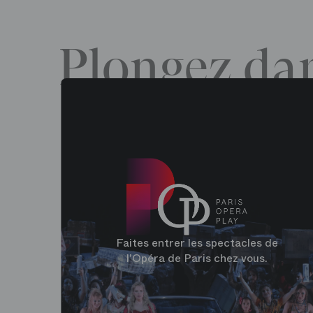
Plongez dan
Faites entrer les spectacles de
l'Opéra de Paris chez vous.