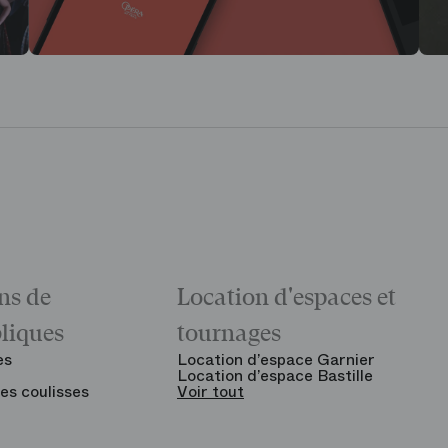
ns de
Location d'espaces et
bliques
tournages
es
Location d’espace Garnier
Location d’espace Bastille
es coulisses
Voir tout