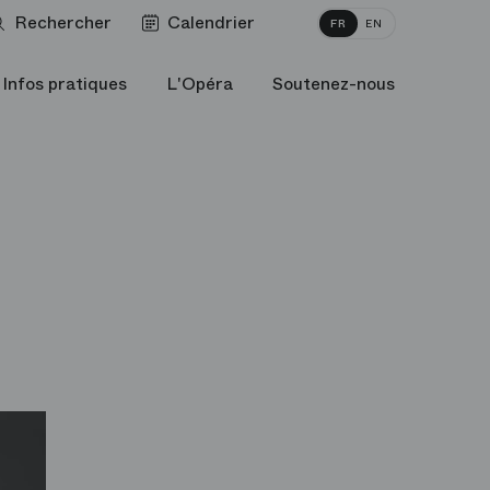
Rechercher
Calendrier
FR
EN
Infos pratiques
L'Opéra
Soutenez-nous