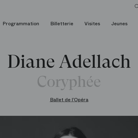
Programmation
Billetterie
Visites
Jeunes
Diane Adellach
Coryphée
Ballet de l’Opéra