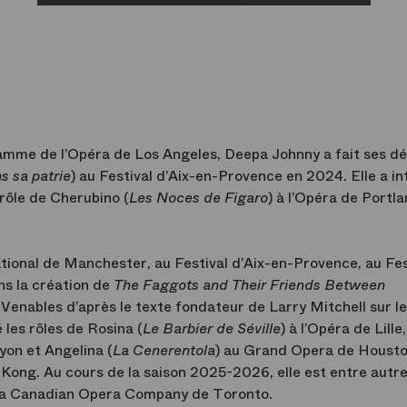
mme de l’Opéra de Los Angeles, Deepa Johnny a fait ses d
s sa patrie
) au Festival d’Aix-en-Provence en 2024. Elle a i
 rôle de Cherubino (
Les Noces de Figaro
) à l’Opéra de Portla
ational de Manchester, au Festival d’Aix-en-Provence, au Fes
s la création de
The Faggots and Their Friends Between
Venables d’après le texte fondateur de Larry Mitchell sur le
les rôles de Rosina (
Le Barbier de Séville
) à l’Opéra de Lille,
Lyon et Angelina (
La Cenerentola
) au Grand Opera de Houston
 Kong. Au cours de la saison 2025-2026, elle est entre autr
à la Canadian Opera Company de Toronto.