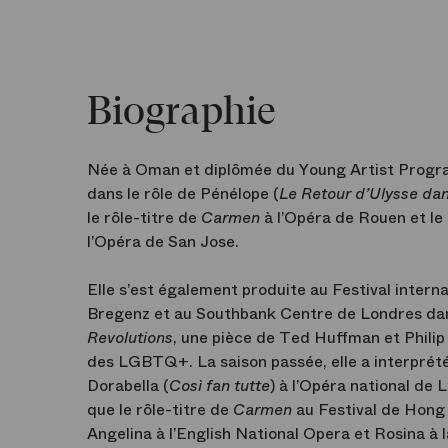
Biographie
Née à Oman et diplômée du Young Artist Progra
dans le rôle de Pénélope (
Le Retour d’Ulysse dan
le rôle-titre de
Carmen
à l’Opéra de Rouen et le
l’Opéra de San Jose.
Elle s’est également produite au Festival intern
Bregenz et au Southbank Centre de Londres dan
Revolutions
, une pièce de Ted Huffman et Philip 
des LGBTQ+. La saison passée, elle a interprété 
Dorabella (
Così fan tutte
) à l’Opéra national de 
que le rôle-titre de
Carmen
au Festival de Hong
Angelina à l’English National Opera et Rosina 