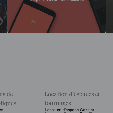
ns de
Location d'espaces et
bliques
tournages
es
Location d’espace Garnier