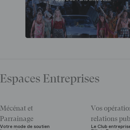
Espaces Entreprises
Mécénat et
Vos opératio
Parrainage
relations pu
Votre mode de soutien
Le Club entrepris