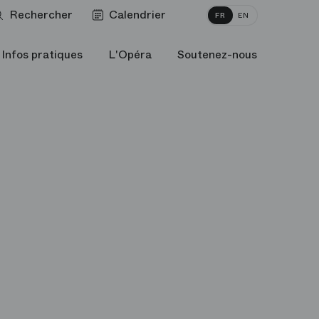
Rechercher
Calendrier
FR
EN
Infos pratiques
L'Opéra
Soutenez-nous