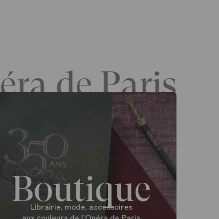
éra de Paris
Boutique
Librairie, mode, accessoires
aux couleurs de l'Opéra de Paris