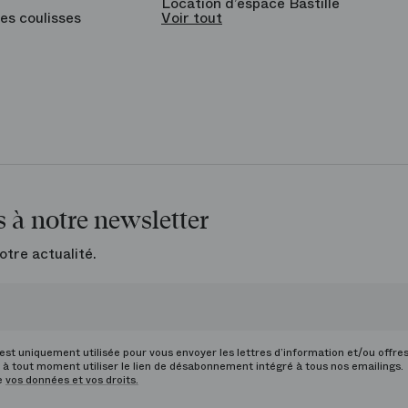
Location d’espace Bastille
es coulisses
Voir tout
 à notre newsletter
otre actualité.
st uniquement utilisée pour vous envoyer les lettres d’information et/ou offre
à tout moment utiliser le lien de désabonnement intégré à tous nos emailings.
de
vos données et vos droits.