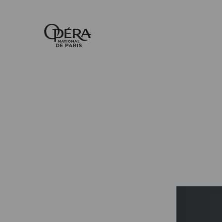
Accueil
-
Opéra
national
de
Paris