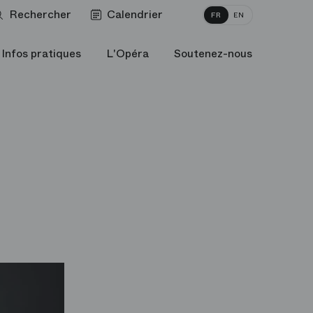
Rechercher
Calendrier
FR
EN
Infos pratiques
L'Opéra
Soutenez-nous