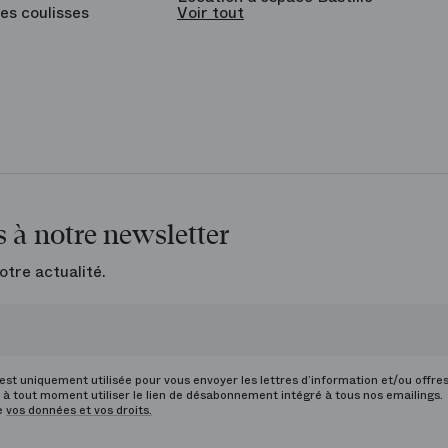
es coulisses
Voir tout
 à notre newsletter
otre actualité.
st uniquement utilisée pour vous envoyer les lettres d’information et/ou offre
à tout moment utiliser le lien de désabonnement intégré à tous nos emailings.
de
vos données et vos droits.