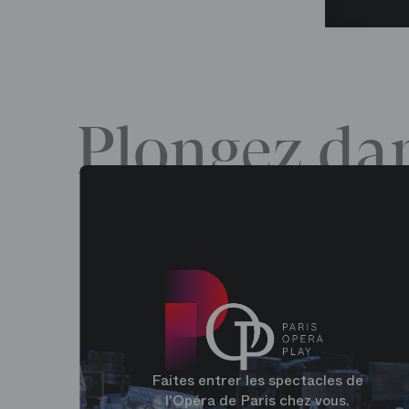
Plongez dan
Faites entrer les spectacles de
l'Opéra de Paris chez vous.