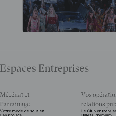
Espaces Entreprises
Mécénat et
Vos opératio
Parrainage
relations pu
Votre mode de soutien
Le Club entrepris
Les projets
Billets Premium