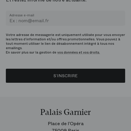
Adresse e-mail
Votre adresse de messagerie est uniquement utilisée pour vous envoyer
les lettres d’information et/ou offres promotionnelles. Vous pouvez à
tout moment utiliser le lien de désabonnement intégré à tous nos
emailings.
En savoir plus sur la gestion de
vos données et vos droits.
S’INSCRIRE
Palais Garnier
Place de l’Opéra
75009 Paris