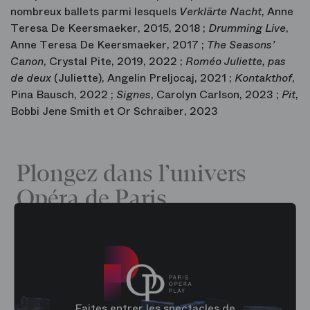
nombreux ballets parmi lesquels
Verklärte Nacht
, Anne
Teresa De Keersmaeker, 2015, 2018 ;
Drumming Live
,
Anne Teresa De Keersmaeker, 2017 ;
The Seasons’
Canon
, Crystal Pite, 2019, 2022 ;
Roméo Juliette, pas
de deux
(Juliette), Angelin Preljocaj, 2021 ;
Kontakthof
,
Pina Bausch, 2022 ;
Signes
, Carolyn Carlson, 2023 ;
Pit
,
Bobbi Jene Smith et Or Schraiber, 2023
Plongez dans l’univers
Opéra de Paris
Faites entrer les spectacles de