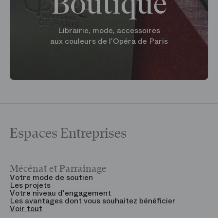
Boutique
Librairie, mode, accessoires
aux couleurs de l'Opéra de Paris
Espaces Entreprises
Mécénat et Parrainage
V
Votre mode de soutien
L
Les projets
B
Votre niveau d'engagement
V
Les avantages dont vous souhaitez bénéficier
V
Voir tout