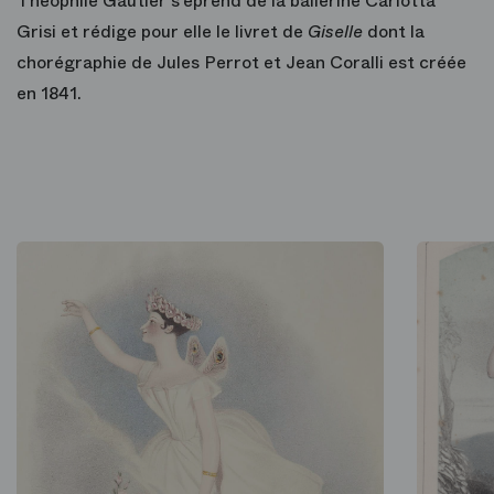
Théophile Gautier s’éprend de la ballerine Carlotta
Grisi et rédige pour elle le livret de
Giselle
dont la
chorégraphie de Jules Perrot et Jean Coralli est créée
en 1841.