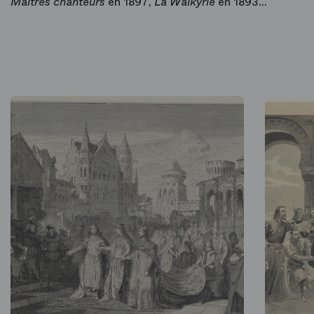
Maîtres chanteurs
en 1897,
La Walkyrie
en 1893…