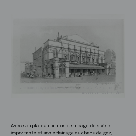
Salle Le Peletier, onzième salle de l'Opéra appelé en 1821
Académie royale de Musique (1821-1873). - © Bibliothèque-
musée de l'Opéra / BnF
Avec son plateau profond, sa cage de scène
importante et son éclairage aux becs de gaz,