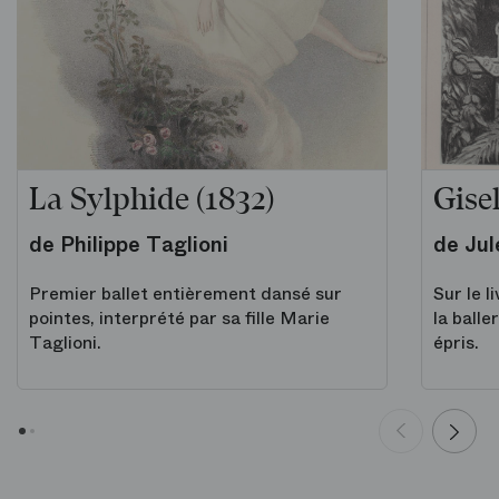
La Sylphide (1832)
Gisel
de Philippe Taglioni
de Jul
Premier ballet entièrement dansé sur
Sur le l
pointes, interprété par sa fille Marie
la balle
Taglioni.
épris.