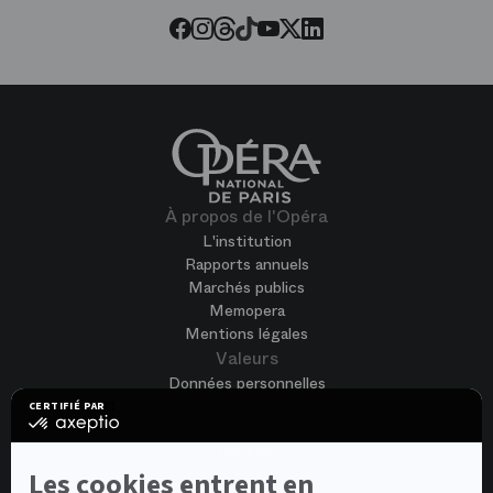
Twitter
Facebook
Instagram
Youtube
LinkedIn
Tiktok
Threads
À propos de l'Opéra
L'institution
Rapports annuels
Marchés publics
Memopera
Mentions légales
Valeurs
Données personnelles
Accessibilité
CERTIFIÉ PAR
certifié
CGV
par
Cookies
Axeptio
-
Les cookies entrent en
Nous rejoindre
En