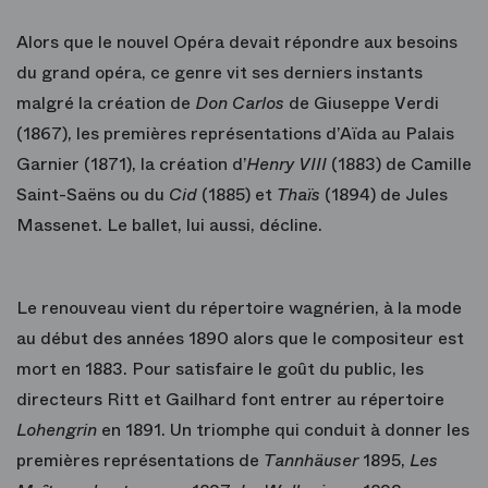
Alors que le nouvel Opéra devait répondre aux besoins
du grand opéra, ce genre vit ses derniers instants
malgré la création de
Don Carlos
de Giuseppe Verdi
(1867), les premières représentations d’Aïda au Palais
Garnier (1871), la création d’
Henry VIII
(1883)
de Camille
Saint-Saëns ou du
Cid
(1885) et
Thaïs
(1894) de Jules
Massenet. Le ballet, lui aussi, décline.
Le renouveau vient du répertoire wagnérien, à la mode
au début des années 1890 alors que le compositeur est
mort en 1883. Pour satisfaire le goût du public, les
directeurs Ritt et Gailhard font entrer au répertoire
Lohengrin
en 1891. Un triomphe qui conduit à donner les
premières représentations de
Tannhäuser
1895,
Les