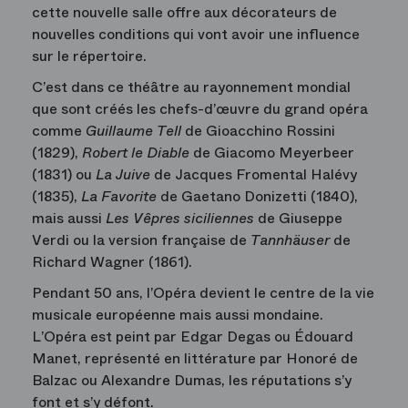
cette nouvelle salle offre aux décorateurs de
nouvelles conditions qui vont avoir une influence
sur le répertoire.
C’est dans ce théâtre au rayonnement mondial
que sont créés les chefs-d’œuvre du grand opéra
comme
Guillaume Tell
de Gioacchino Rossini
(1829),
Robert le Diable
de Giacomo Meyerbeer
(1831) ou
La Juive
de Jacques Fromental Halévy
(1835),
La Favorite
de Gaetano Donizetti (1840),
mais aussi
Les Vêpres siciliennes
de Giuseppe
Verdi ou la version française de
Tannhäuser
de
Richard Wagner (1861).
Pendant 50 ans, l’Opéra devient le centre de la vie
musicale européenne mais aussi mondaine.
L’Opéra est peint par Edgar Degas ou Édouard
Manet, représenté en littérature par Honoré de
Balzac ou Alexandre Dumas, les réputations s’y
font et s’y défont.