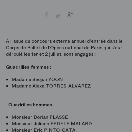
Facebook
Google
Twitter
+
Partager
Imprimer
par
courriel
À l’issue du concours externe annuel d'entrée dans le
Corps de Ballet de l’Opéra national de Paris qui s'est
déroulé les 1er et 2 juillet, sont engagés :
Quadrilles femmes :
Madame Seojun YOON
Madame Alexa TORRES-ALVAREZ
Quadrilles hommes :
Monsieur Dorian PLASSE
Monsieur Juliann FEDELE MALARD
Monsieur Eric PINTO-CATA