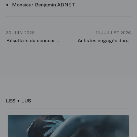
Monsieur Benjamin ADNET
30 JUIN 2026
14 JUILLET 2026
Résultats du concours de recrutement interne du Ballet de l'Opéra 2026
Artistes engagés dans la promotion 2026 du Junior Ballet de l'Opéra de Paris
LES + LUS