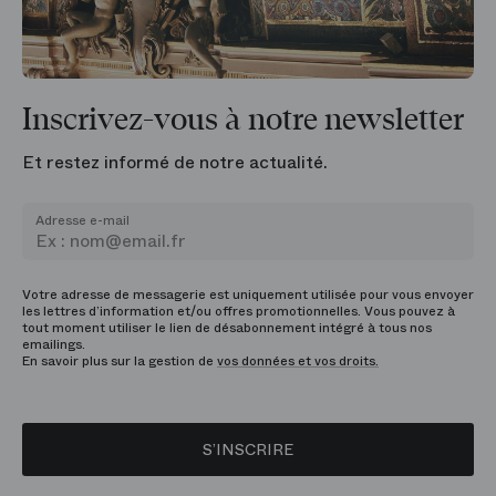
Inscrivez-vous à notre newsletter
Et restez informé de notre actualité.
Adresse e-mail
Votre adresse de messagerie est uniquement utilisée pour vous envoyer
les lettres d’information et/ou offres promotionnelles. Vous pouvez à
tout moment utiliser le lien de désabonnement intégré à tous nos
emailings.
En savoir plus sur la gestion de
vos données et vos droits.
S’INSCRIRE