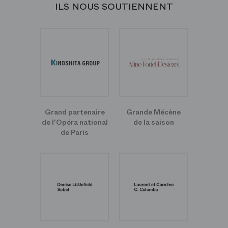
ILS NOUS SOUTIENNENT
Grand partenaire
Grande Mécène
de l'Opéra national
de la saison
de Paris