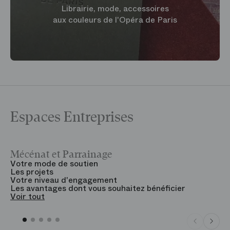
Librairie, mode, accessoires
aux couleurs de l'Opéra de Paris
Espaces Entreprises
Mécénat et Parrainage
V
Votre mode de soutien
L
Les projets
B
Votre niveau d'engagement
V
Les avantages dont vous souhaitez bénéficier
V
Voir tout