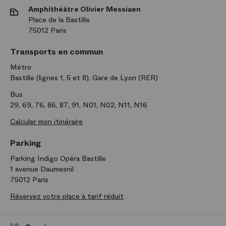
Amphithéâtre Olivier Messiaen
Place de la Bastille
75012 Paris
Transports en commun
Métro
Bastille (lignes 1, 5 et 8), Gare de Lyon (RER)
Bus
29, 69, 76, 86, 87, 91, N01, N02, N11, N16
Calculer mon itinéraire
Parking
Parking Indigo Opéra Bastille
1 avenue Daumesnil
75012 Paris
Réservez votre place à tarif réduit