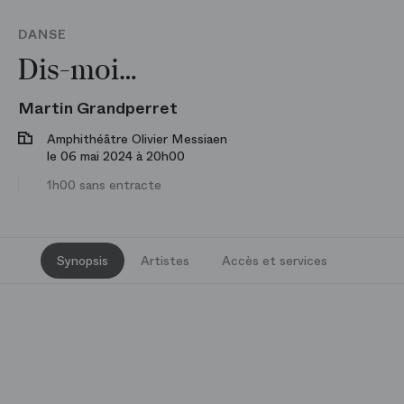
DANSE
Dis-moi…
Martin Grandperret
Amphithéâtre Olivier Messiaen
le 06 mai 2024 à 20h00
1h00 sans entracte
Synopsis
Artistes
Accès et services