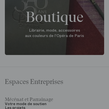
Boutique
Librairie, mode, accessoires
aux couleurs de l'Opéra de Paris
Espaces Entreprises
Mécénat et Parrainage
V
Votre mode de soutien
L
Les projets
B