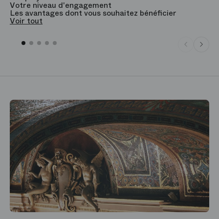
Votre niveau d'engagement
V
Les avantages dont vous souhaitez bénéficier
V
Voir tout