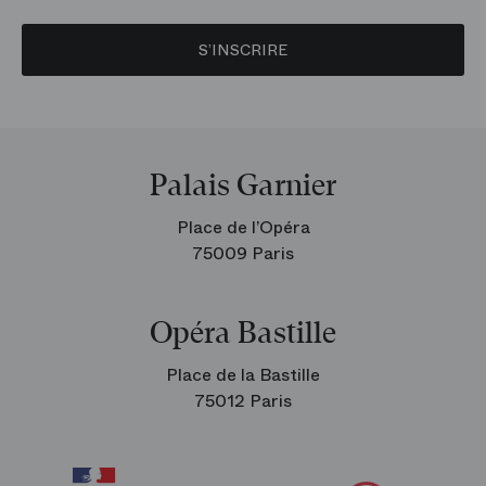
S’INSCRIRE
Palais Garnier
Place de l’Opéra
75009 Paris
Opéra Bastille
Place de la Bastille
75012 Paris
Arop