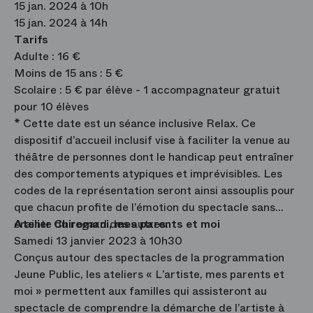
15 jan. 2024 à 10h
15 jan. 2024 à 14h
Tarifs
Adulte : 16 €
Moins de 15 ans : 5 €
Scolaire : 5 € par élève - 1 accompagnateur gratuit
pour 10 élèves
* Cette date est un séance inclusive Relax. Ce
dispositif d’accueil inclusif vise à faciliter la venue au
théâtre de personnes dont le handicap peut entraîner
des comportements atypiques et imprévisibles. Les
codes de la représentation seront ainsi assouplis pour
que chacun profite de l’émotion du spectacle sans
crainte du regard des autres.
Atelier Chiromani, mes parents et moi
Samedi 13 janvier 2023 à 10h30
Conçus autour des spectacles de la programmation
Jeune Public, les ateliers « L’artiste, mes parents et
moi » permettent aux familles qui assisteront au
spectacle de comprendre la démarche de l’artiste à