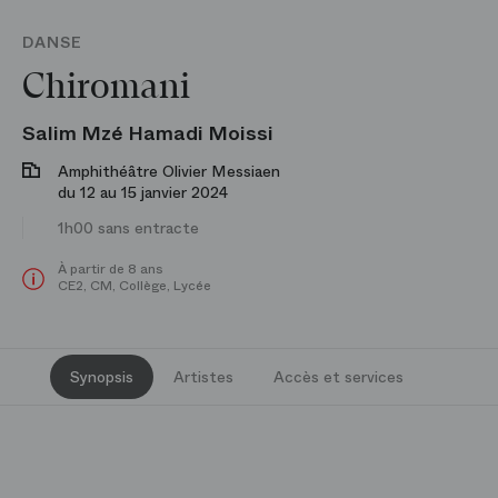
DANSE
Chiromani
Salim Mzé Hamadi Moissi
Amphithéâtre Olivier Messiaen
du 12 au 15 janvier 2024
1h00 sans entracte
À partir de 8 ans
CE2, CM, Collège, Lycée
Synopsis
Artistes
Accès et services