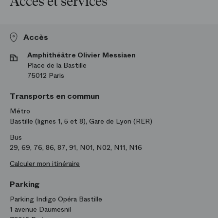
Accès et services
Accès
Amphithéâtre Olivier Messiaen
Place de la Bastille
75012 Paris
Transports en commun
Métro
Bastille (lignes 1, 5 et 8), Gare de Lyon (RER)
Bus
29, 69, 76, 86, 87, 91, N01, N02, N11, N16
Calculer mon itinéraire
Parking
Parking Indigo Opéra Bastille
1 avenue Daumesnil