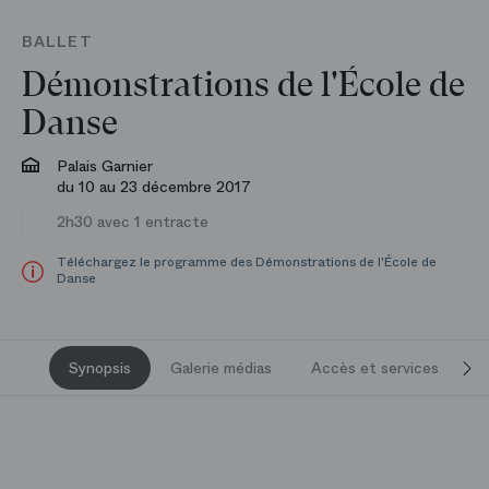
BALLET
Démonstrations de l'École de
Danse
Palais Garnier
du 10 au 23 décembre 2017
2h30 avec 1 entracte
Téléchargez le programme des Démonstrations de l'École de
Danse
Synopsis
Galerie médias
Accès et services