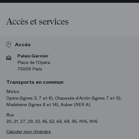
Accès et services
Accès
Palais Garnier
Place de l'Opéra
75009 Paris
Transports en commun
Métro
Opéra (lignes 3, 7 et 8), Chaussée d’Antin (lignes 7 et 9),
Madeleine (lignes 8 et 14), Auber (RER A)
Bus
20, 21, 27, 29, 32, 45, 52, 66, 68, 95, N15, N16
Calculer mon itinéraire