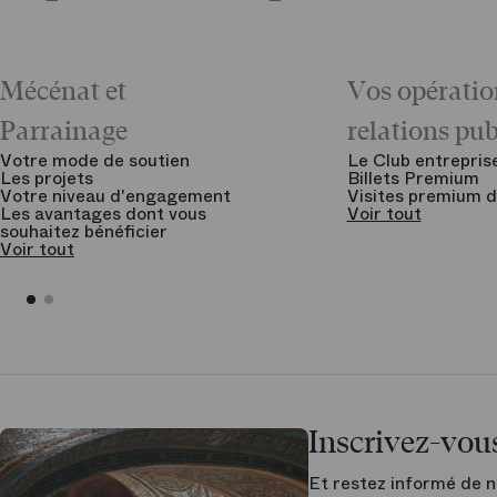
Mécénat et
Vos opératio
Parrainage
relations pu
Votre mode de soutien
Le Club entrepris
Les projets
Billets Premium
Votre niveau d'engagement
Visites premium d
Les avantages dont vous
Voir tout
souhaitez bénéficier
Voir tout
Inscrivez-vous
Et restez informé de n