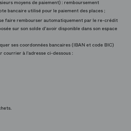
usieurs moyens de paiement) :
remboursement
te bancaire utilisé pour le paiement des places ;
u se faire rembourser automatiquement par le re-crédit
posée sur son solde d'avoir disponible dans son espace
diquer ses coordonnées bancaires (IBAN et code BIC)
 courrier à l’adresse ci-dessous :
hets.