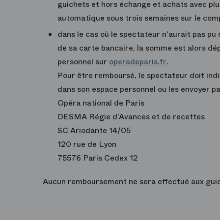
guichets et hors échange et achats avec pl
automatique sous trois semaines
sur le comp
dans le cas où le spectateur n'aurait pas p
de sa carte bancaire
, la somme est alors dé
personnel sur
operadeparis.fr
.
Pour être remboursé, le spectateur doit in
dans son espace personnel ou les envoyer par
Opéra national de Paris
DESMA Régie d’Avances et de recettes
SC Ariodante 14/05
120 rue de Lyon
75576 Paris Cedex 12
Aucun remboursement ne sera effectué aux guic