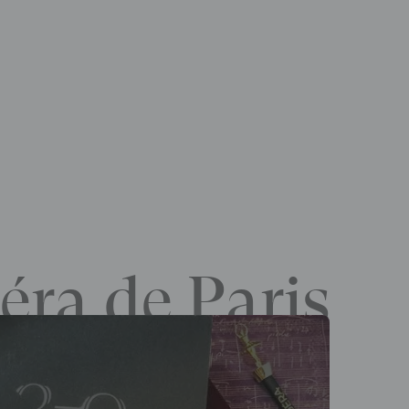
éra de Paris