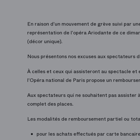
En raison d'un mouvement de grève suivi par une
représentation de l'opéra
Ariodante
de ce diman
(décor unique).
Nous présentons nos excuses aux spectateurs d
À celles et ceux qui assisteront au spectacle 
l'Opéra national de Paris propose
un rembourseme
Aux spectateurs qui ne souhaitent pas assister 
complet des places
.
Les modalités de remboursement partiel ou total
pour les achats effectués par carte bancair