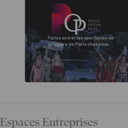
Faites entrer les spectacles de
l'Opéra de Paris chez vous.
Espaces Entreprises