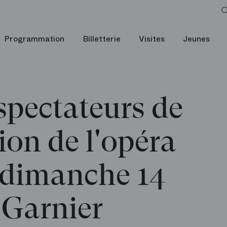
Programmation
Billetterie
Visites
Jeunes
pectateurs de
ion de l'opéra
 dimanche 14
 Garnier