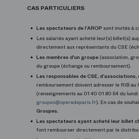
CAS PARTICULIERS
Les spectateurs de l’AROP
sont invités à 
Les salariés ayant acheté leur(s) billet(s) 
directement aux représentants du CSE (éc
Les membres d'un groupe
(association, gro
du groupe (échange ou remboursement).
Les responsables de CSE, d’associations,
remboursement doivent adresser le RIB au S
(renseignements au 01 40 01 80 54 du lundi 
groupes@operadeparis.fr
). En cas de souha
Groupes.
Les spectateurs ayant acheté leur billet c
font rembourser directement par le distribu