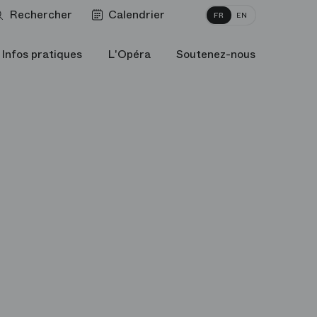
Rechercher
Calendrier
FR
EN
Infos pratiques
L'Opéra
Soutenez-nous