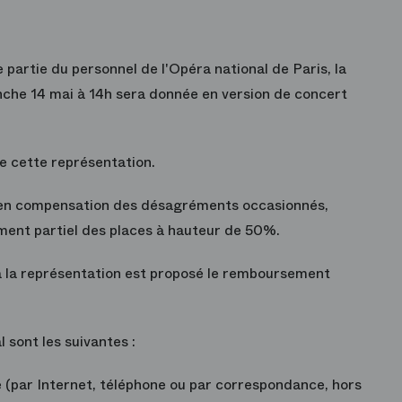
 partie du personnel de l'Opéra national de Paris,
la
che 14 mai à 14h sera donnée en version de concert
e cette représentation.
et en compensation des désagréments occasionnés,
nt partiel des places à hauteur de 50%.
à la représentation est proposé
le remboursement
 sont les suivantes :
e
(par Internet, téléphone ou par correspondance, hors