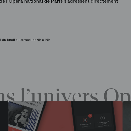
de l’Opéra national de Paris
s’adressent directement
3 du lundi au samedi de 9h à 19h.
s l’univers Op