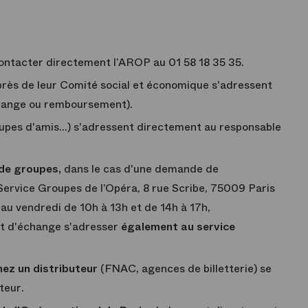
contacter directement l’AROP au 01 58 18 35 35.
auprès de leur Comité social et économique s'adressent
hange ou remboursement).
upes d'amis...) s'adressent directement au responsable
 de groupes,
dans le cas d'une demande de
ervice Groupes de l’Opéra, 8 rue Scribe, 75009 Paris
au vendredi de 10h à 13h et de 14h à 17h,
it d'échange s'adresser
également au service
hez un distributeur
(FNAC, agences de billetterie) se
teur.