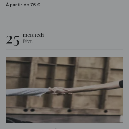
À partir de 75 €
25
mercredi
févr.