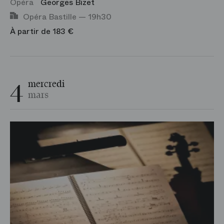
Opéra
Georges Bizet
Opéra Bastille — 19h30
À partir de 183 €
4
mercredi
mars