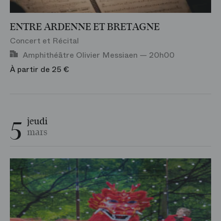
ENTRE ARDENNE ET BRETAGNE
Concert et Récital
Amphithéâtre Olivier Messiaen — 20h00
À partir de 25 €
5
jeudi
mars