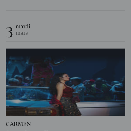
3
mardi
mars
CARMEN