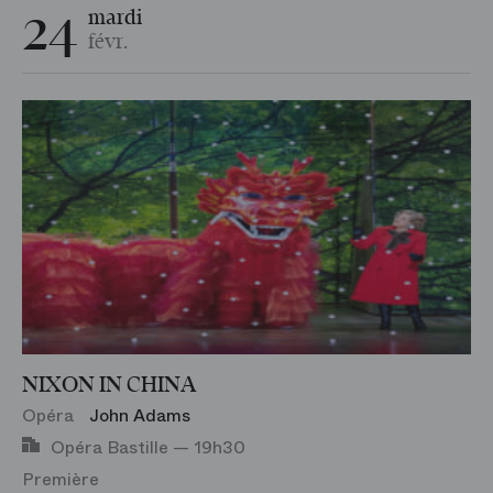
24
mardi
Répétition
févr.
Atelier
NIXON IN CHINA
Opéra
John Adams
Opéra Bastille — 19h30
Première