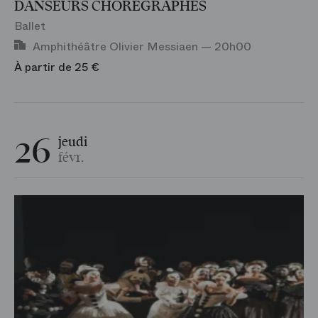
DANSEURS CHORÉGRAPHES
Ballet
Amphithéâtre Olivier Messiaen — 20h00
À partir de 25 €
26
jeudi
févr.