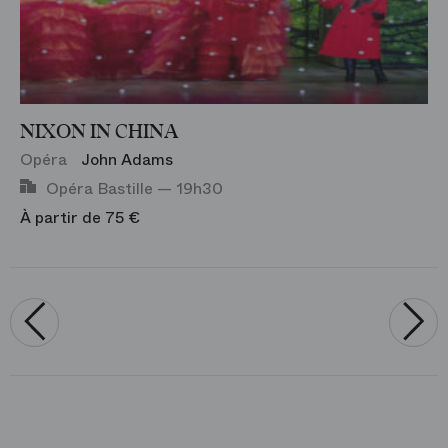
NIXON IN CHINA
Opéra
John Adams
Opéra Bastille — 19h30
À partir de 75 €
‹
›