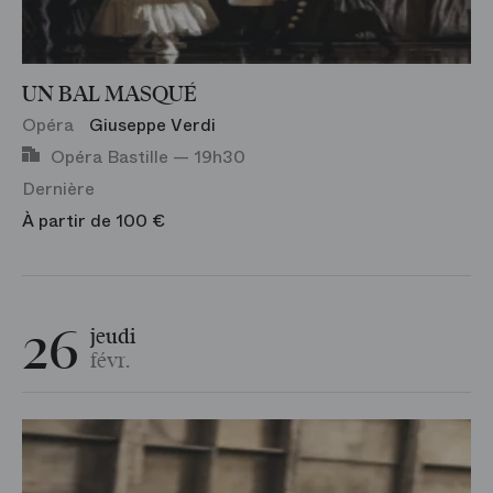
UN BAL MASQUÉ
Opéra
Giuseppe Verdi
Opéra Bastille — 19h30
Dernière
À partir de 100 €
26
jeudi
févr.