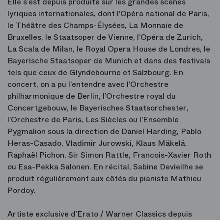
Elle s’est depuis produite sur les grandes scènes
lyriques internationales, dont l’Opéra national de Paris,
le Théâtre des Champs-Élysées, La Monnaie de
Bruxelles, le Staatsoper de Vienne, l’Opéra de Zurich,
La Scala de Milan, le Royal Opera House de Londres, le
Bayerische Staatsoper de Munich et dans des festivals
tels que ceux de Glyndebourne et Salzbourg. En
concert, on a pu l’entendre avec l’Orchestre
philharmonique de Berlin, l’Orchestre royal du
Concertgebouw, le Bayerisches Staatsorchester,
l’Orchestre de Paris, Les Siècles ou l’Ensemble
Pygmalion sous la direction de Daniel Harding, Pablo
Heras-Casado, Vladimir Jurowski, Klaus Mäkelä,
Raphaël Pichon, Sir Simon Rattle, Francois-Xavier Roth
ou Esa-Pekka Salonen. En récital, Sabine Devieilhe se
produit régulièrement aux côtés du pianiste Mathieu
Pordoy.
Artiste exclusive d’Erato / Warner Classics depuis