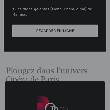
•
Les Indes galantes
(Hébé, Phani, Zima) de
Rameau
REGARDER EN LIGNE
Plongez dans l’univers
Opéra de Paris