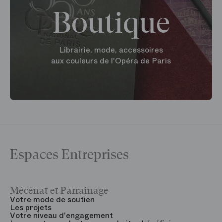
Boutique
Librairie, mode, accessoires
aux couleurs de l'Opéra de Paris
Espaces Entreprises
Mécénat et Parrainage
V
Votre mode de soutien
L
Les projets
B
Votre niveau d'engagement
V