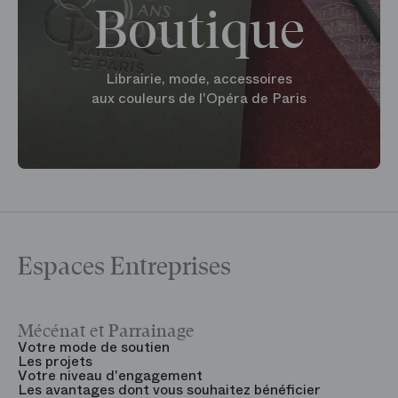
Boutique
Librairie, mode, accessoires
aux couleurs de l'Opéra de Paris
Espaces Entreprises
Mécénat et Parrainage
V
Votre mode de soutien
L
Les projets
B
Votre niveau d'engagement
V
Les avantages dont vous souhaitez bénéficier
V