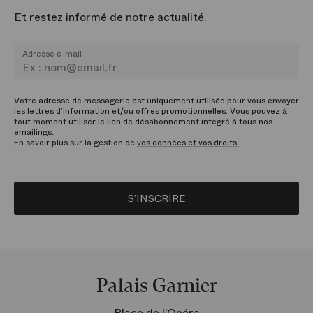
Et restez informé de notre actualité.
Adresse e-mail
Votre adresse de messagerie est uniquement utilisée pour vous envoyer
les lettres d’information et/ou offres promotionnelles. Vous pouvez à
tout moment utiliser le lien de désabonnement intégré à tous nos
emailings.
En savoir plus sur la gestion de
vos données et vos droits.
S’INSCRIRE
Palais Garnier
Place de l’Opéra