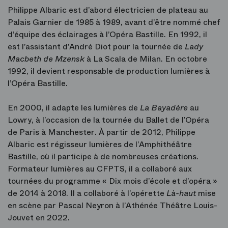
Philippe Albaric est d’abord électricien de plateau au
Palais Garnier de 1985 à 1989, avant d’être nommé chef
d’équipe des éclairages à l’Opéra Bastille. En 1992, il
est l’assistant d’André Diot pour la tournée de
Lady
Macbeth de Mzensk
à La Scala de Milan. En octobre
1992, il devient responsable de production lumières à
l’Opéra Bastille.
En 2000, il adapte les lumières de
La Bayadère
au
Lowry, à l’occasion de la tournée du Ballet de l’Opéra
de Paris à Manchester. À partir de 2012, Philippe
Albaric est régisseur lumières de l’Amphithéâtre
Bastille, où il participe à de nombreuses créations.
Formateur lumières au CFPTS, il a collaboré aux
tournées du programme « Dix mois d’école et d’opéra »
de 2014 à 2018. Il a collaboré à l’opérette
Là-haut
mise
en scène par Pascal Neyron à l’Athénée Théâtre Louis-
Jouvet en 2022.