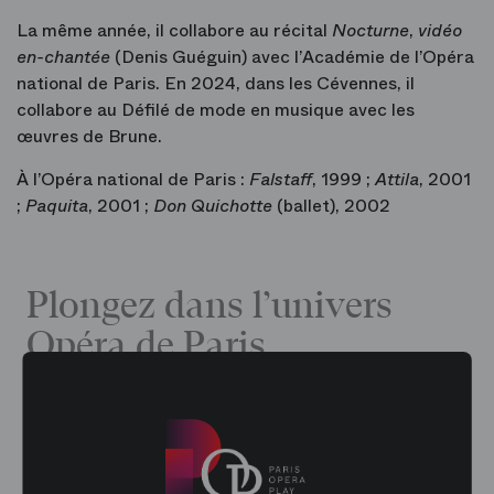
La même année, il collabore au récital
Nocturne
,
vidéo
en-chantée
(Denis Guéguin) avec l’Académie de l’Opéra
national de Paris. En 2024, dans les Cévennes, il
collabore au Défilé de mode en musique avec les
œuvres de Brune.
À l’Opéra national de Paris :
Falstaff
, 1999 ;
Attila
, 2001
;
Paquita
, 2001 ;
Don Quichotte
(ballet), 2002
Plongez dans l’univers
Opéra de Paris