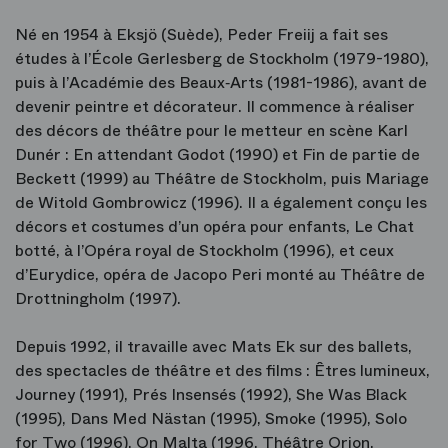
Né en 1954 à Eksjö (Suède), Peder Freiij a fait ses
études à l’École Gerlesberg de Stockholm (1979-1980),
puis à l’Académie des Beaux‑Arts (1981-1986), avant de
devenir peintre et décorateur. Il commence à réaliser
des décors de théâtre pour le metteur en scène Karl
Dunér : En attendant Godot (1990) et Fin de partie de
Beckett (1999) au Théâtre de Stockholm, puis Mariage
de Witold Gombrowicz (1996). Il a également conçu les
décors et costumes d’un opéra pour enfants, Le Chat
botté, à l’Opéra royal de Stockholm (1996), et ceux
d’Eurydice, opéra de Jacopo Peri monté au Théâtre de
Drottningholm (1997).
Depuis 1992, il travaille avec Mats Ek sur des ballets,
des spectacles de théâtre et des films : Êtres lumineux,
Journey (1991), Prés Insensés (1992), She Was Black
(1995), Dans Med Nästan (1995), Smoke (1995), Solo
for Two (1996), On Malta (1996, Théâtre Orion,