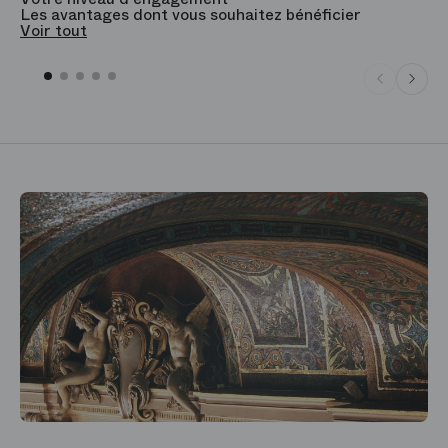
Les avantages dont vous souhaitez bénéficier
V
Voir tout