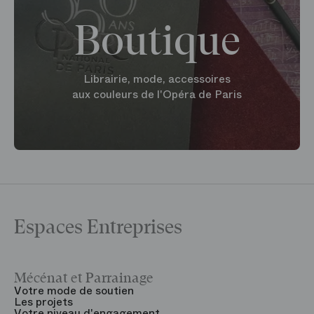
Boutique
Librairie, mode, accessoires
aux couleurs de l'Opéra de Paris
Espaces Entreprises
Mécénat et Parrainage
V
Votre mode de soutien
L
Les projets
B
Votre niveau d'engagement
V