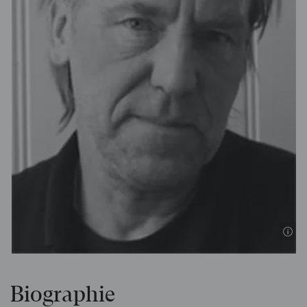
©
Biographie