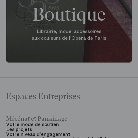
Boutique
Librairie, mode, accessoires
aux couleurs de l'Opéra de Paris
Espaces Entreprises
Mécénat et Parrainage
V
Votre mode de soutien
L
Les projets
B
Votre niveau d'engagement
V