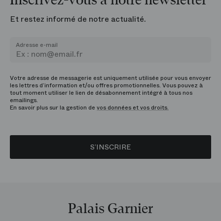
Inscrivez-vous à notre newsletter
Et restez informé de notre actualité.
Adresse e-mail
Votre adresse de messagerie est uniquement utilisée pour vous envoyer
les lettres d’information et/ou offres promotionnelles. Vous pouvez à
tout moment utiliser le lien de désabonnement intégré à tous nos
emailings.
En savoir plus sur la gestion de
vos données et vos droits.
S’INSCRIRE
Palais Garnier