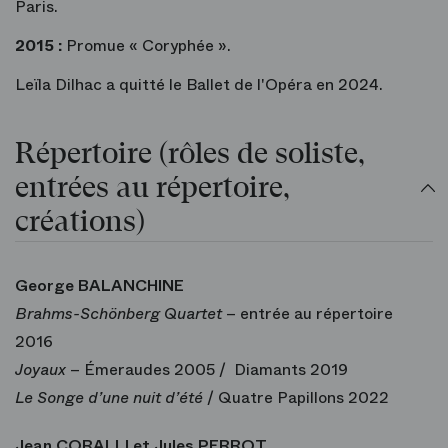
Paris.
2015 :
Promue « Coryphée ».
Leïla Dilhac a quitté le Ballet de l'Opéra en 2024.
Répertoire (rôles de soliste,
entrées au répertoire,
créations)
George BALANCHINE
Brahms-Schönberg Quartet
– entrée au répertoire
2016
Joyaux
– Émeraudes 2005 / Diamants 2019
Le Songe d’une nuit d’été
/ Quatre Papillons 2022
Jean CORALLI et Jules PERROT