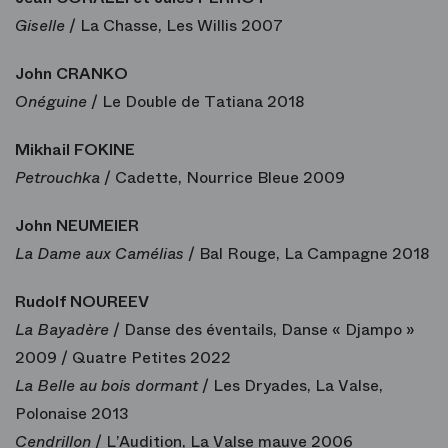
Giselle
/ La Chasse, Les Willis 2007
John CRANKO
Onéguine
/ Le Double de Tatiana 2018
Mikhail FOKINE
Petrouchka
/ Cadette, Nourrice Bleue 2009
John NEUMEIER
La Dame aux Camélias
/ Bal Rouge, La Campagne 2018
Rudolf NOUREEV
La Bayadère
/ Danse des éventails, Danse « Djampo »
2009 / Quatre Petites 2022
La Belle au bois dormant
/ Les Dryades, La Valse,
Polonaise 2013
Cendrillon
/ L’Audition, La Valse mauve 2006