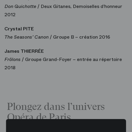
Don Quichotte
/ Deux Gitanes, Demoiselles d’honneur
2012
Crystal PITE
The Seasons’ Canon
/ Groupe B – création 2016
James THIERRÉE
Frôlons
/ Groupe Grand-Foyer – entrée au répertoire
2018
Plongez dans l’univers
Opéra de Paris