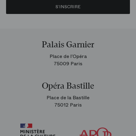
S’INSCRIRE
Palais Garnier
Place de l’Opéra
75009 Paris
Opéra Bastille
Place de la Bastille
75012 Paris
Arop
les
amis