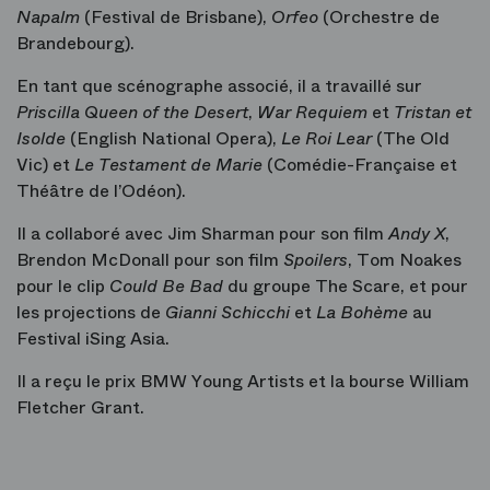
Napalm
(Festival de Brisbane),
Orfeo
(Orchestre de
Brandebourg).
En tant que scénographe associé, il a travaillé sur
Priscilla Queen of the Desert
,
War Requiem
et
Tristan et
Isolde
(English National Opera),
Le Roi Lear
(The Old
Vic) et
Le Testament de Marie
(Comédie-Française et
Théâtre de l’Odéon).
Il a collaboré avec Jim Sharman pour son film
Andy X
,
Brendon McDonall pour son film
Spoilers
, Tom Noakes
pour le clip
Could Be Bad
du groupe The Scare, et pour
les projections de
Gianni Schicchi
et
La Bohème
au
Festival iSing Asia.
Il a reçu le prix BMW Young Artists et la bourse William
Fletcher Grant.