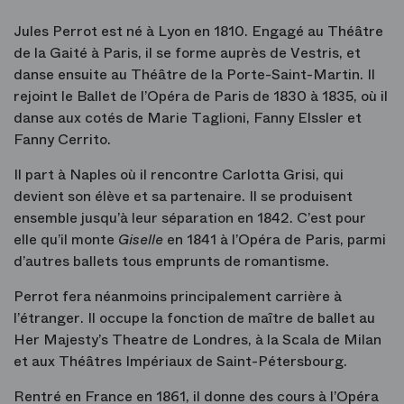
Jules Perrot est né à Lyon en 1810. Engagé au Théâtre
de la Gaité à Paris, il se forme auprès de Vestris, et
danse ensuite au Théâtre de la Porte-Saint-Martin. Il
rejoint le Ballet de l’Opéra de Paris de 1830 à 1835, où il
danse aux cotés de Marie Taglioni, Fanny Elssler et
Fanny Cerrito.
Il part à Naples où il rencontre Carlotta Grisi, qui
devient son élève et sa partenaire. Il se produisent
ensemble jusqu’à leur séparation en 1842. C’est pour
elle qu’il monte
Giselle
en 1841 à l’Opéra de Paris, parmi
d’autres ballets tous emprunts de romantisme.
Perrot fera néanmoins principalement carrière à
l’étranger. Il occupe la fonction de maître de ballet au
Her Majesty’s Theatre de Londres, à la Scala de Milan
et aux Théâtres Impériaux de Saint-Pétersbourg.
Rentré en France en 1861, il donne des cours à l’Opéra