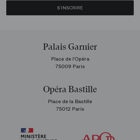
S’INSCRIRE
Palais Garnier
Place de l’Opéra
75009 Paris
Opéra Bastille
Place de la Bastille
75012 Paris
Arop
les
amis