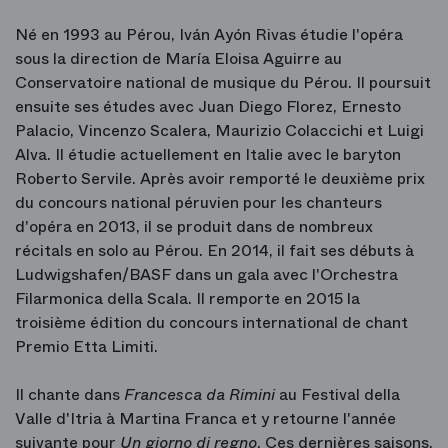
Né en 1993 au Pérou, Iván Ayón Rivas étudie l'opéra
sous la direction de María Eloisa Aguirre au
Conservatoire national de musique du Pérou. Il poursuit
ensuite ses études avec Juan Diego Florez, Ernesto
Palacio, Vincenzo Scalera, Maurizio Colaccichi et Luigi
Alva. Il étudie actuellement en Italie avec le baryton
Roberto Servile. Après avoir remporté le deuxième prix
du concours national péruvien pour les chanteurs
d'opéra en 2013, il se produit dans de nombreux
récitals en solo au Pérou. En 2014, il fait ses débuts à
Ludwigshafen/BASF dans un gala avec l'Orchestra
Filarmonica della Scala. Il remporte en 2015 la
troisième édition du concours international de chant
Premio Etta Limiti.
Il chante dans
Francesca da Rimini
au Festival della
Valle d'Itria à Martina Franca et y retourne l'année
suivante pour
Un giorno di regno
. Ces dernières saisons,