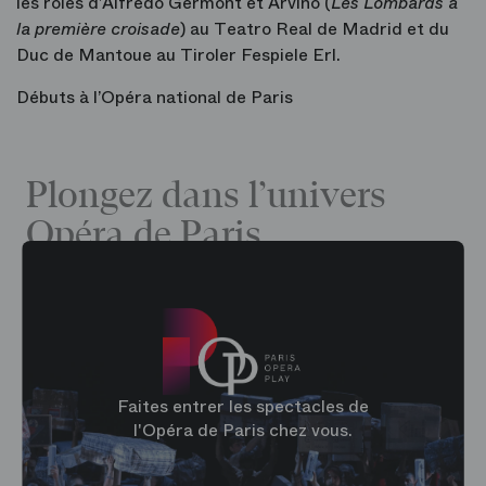
les rôles d’Alfredo Germont et Arvino (
Les Lombards à
la première croisade
) au Teatro Real de Madrid et du
Duc de Mantoue au Tiroler Fespiele Erl.
Débuts à l’Opéra national de Paris
Plongez dans l’univers
Opéra de Paris
Faites entrer les spectacles de
l'Opéra de Paris chez vous.