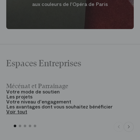
aux couleurs de l'Opéra de Paris
Espaces Entreprises
Mécénat et Parrainage
V
Votre mode de soutien
L
Les projets
B
Votre niveau d'engagement
V
Les avantages dont vous souhaitez bénéficier
V
Voir tout