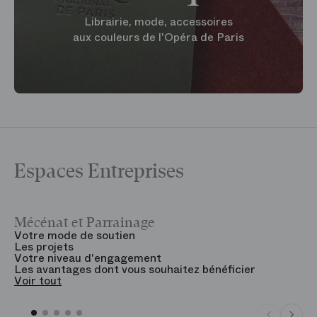
Librairie, mode, accessoires
aux couleurs de l'Opéra de Paris
Espaces Entreprises
Mécénat et Parrainage
V
Votre mode de soutien
L
Les projets
B
Votre niveau d'engagement
V
Les avantages dont vous souhaitez bénéficier
V
Voir tout