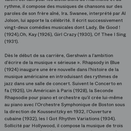
rythme, il compose des musiques de chansons sur des
paroles de son frère aîné, Ira. Swanee, interprété par Al
Jolson, lui apporte la célébrité. Il écrit successivement
vingt-deux comédies musicales dont Lady, Be Good !
(1924),Oh, Kay (1926), Girl Crazy (1930), Of Thee I Sing
(1931).
Dès le début de sa carrière, Gershwin a l’ambition
d’écrire de la musique « sérieuse ». Rhapsody in Blue
(1924) inaugure une ère nouvelle dans l’histoire de la
musique américaine en introduisant des rythmes de
jazz dans une salle de concert. Suivent le Concerto en
fa (1925), Un Américain à Paris (1928), la Seconde
Rhapsodie pour piano et orchestre qu’il crée lui-même
au piano avec l’Orchestre Symphonique de Boston sous
la direction de Koussevitzky en 1932, l’Ouverture
cubaine (1932), les I Got Rhythm Variations (1934).
Sollicité par Hollywood, il compose la musique de trois