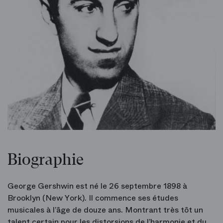
Biographie
George Gershwin est né le 26 septembre 1898 à
Brooklyn (New York). Il commence ses études
musicales à l’âge de douze ans. Montrant très tôt un
talent certain pour les distorsions de l’harmonie et du