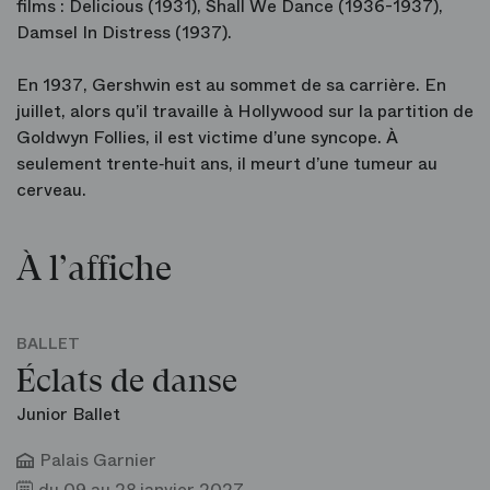
films : Delicious (1931), Shall We Dance (1936-1937),
Damsel In Distress (1937).
En 1937, Gershwin est au sommet de sa carrière. En
juillet, alors qu’il travaille à Hollywood sur la partition de
Goldwyn Follies, il est victime d’une syncope. À
seulement trente‑huit ans, il meurt d’une tumeur au
cerveau.
À l’affiche
BALLET
Éclats de danse
Junior Ballet
Palais Garnier
du 09 au 28 janvier 2027