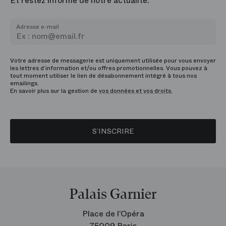
Et restez informé de notre actualité.
Adresse e-mail
Votre adresse de messagerie est uniquement utilisée pour vous envoyer
les lettres d’information et/ou offres promotionnelles. Vous pouvez à
tout moment utiliser le lien de désabonnement intégré à tous nos
emailings.
En savoir plus sur la gestion de
vos données et vos droits.
S’INSCRIRE
Palais Garnier
Place de l’Opéra
75009 Paris