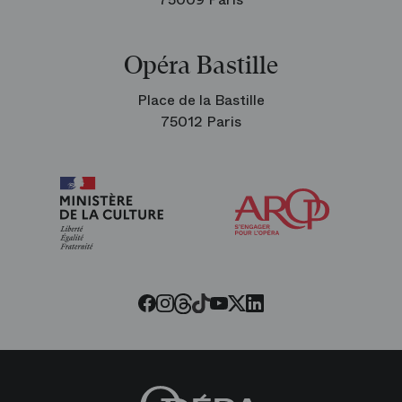
Opéra Bastille
Place de la Bastille
75012 Paris
Arop
les
amis
de
l’Opéra
Threads
Tiktok
Facebook
Instagram
Youtube
LinkedIn
Twitter