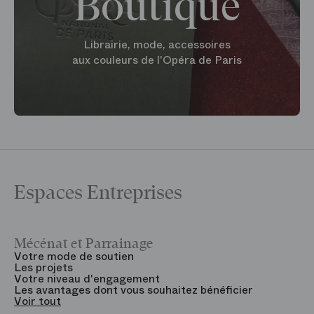
Boutique
Librairie, mode, accessoires
aux couleurs de l'Opéra de Paris
Espaces Entreprises
Mécénat et Parrainage
V
Votre mode de soutien
L
Les projets
B
Votre niveau d'engagement
V
Les avantages dont vous souhaitez bénéficier
V
Voir tout