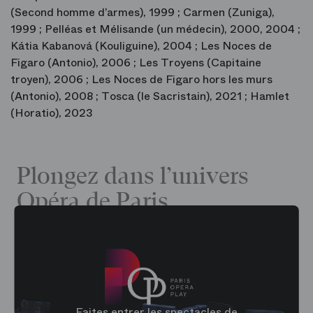
(Second homme d’armes), 1999 ; Carmen (Zuniga),
1999 ; Pelléas et Mélisande (un médecin), 2000, 2004 ;
Kátia Kabanová (Kouliguine), 2004 ; Les Noces de
Figaro (Antonio), 2006 ; Les Troyens (Capitaine
troyen), 2006 ; Les Noces de Figaro hors les murs
(Antonio), 2008 ; Tosca (le Sacristain), 2021 ; Hamlet
(Horatio), 2023
Plongez dans l’univers
Opéra de Paris
Faites entrer les spectacles de