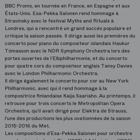
BBC Proms, en tournée en France, en Espagne et aux
États-Unis. Esa-Pekka Salonen rend hommage à
Stravinsky avec le festival Myths and Rituals à
Londres, qui a rencontré un grand succès populaire et
critique la saison passée. Il dirige aussi les premières du
concerto pour piano du compositeur islandais Haukur
Tómasson avec le NDR Symphony Orchestra lors des
portes ouvertes de l’Elbphilharmonie, et du concerto
pour quatre cors du compositeur anglais Tansy Davies
avec le London Philharmonic Orchestra.
Il dirige également le concerto pour cor au New York
Philharmonic, avec qui il rend hommage à la
compositrice finlandaise Kaija Saariaho. Au printemps, il
retrouve pour trois concerts le Metropolitan Opera
Orchestra, qu’il avait dirigé pour Elektra de Strauss,
l’une des productions les plus ovationnées de la saison
2015-2016 du Met.
Les compositions d’Esa-Pekka Salonen pour orchestre