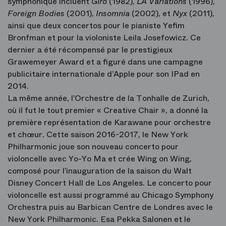
symphonique incluent
Giro
(1982),
LA Variations
(1996),
Foreign Bodies
(2001),
Insomnia
(2002), et
Nyx
(2011),
ainsi que deux concertos pour le pianiste Yefim
Bronfman et pour la violoniste Leila Josefowicz. Ce
dernier a été récompensé par le prestigieux
Grawemeyer Award et a figuré dans une campagne
publicitaire internationale d’Apple pour son IPad en
2014.
La même année, l’Orchestre de la Tonhalle de Zurich,
où il fut le tout premier « Creative Chair », a donné la
première représentation de Karawane pour orchestre
et chœur. Cette saison 2016-2017, le New York
Philharmonic joue son nouveau concerto pour
violoncelle avec Yo-Yo Ma et crée Wing on Wing,
composé pour l’inauguration de la saison du Walt
Disney Concert Hall de Los Angeles. Le concerto pour
violoncelle est aussi programmé au Chicago Symphony
Orchestra puis au Barbican Centre de Londres avec le
New York Philharmonic. Esa Pekka Salonen et le