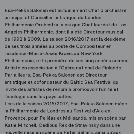
Esa-Pekka Salonen est actuellement Chef d’orchestre
principal et Conseiller artistique du London
Philharmonic Orchestra, ainsi que Chef lauréat du Los
Angeles Philharmonic, dont il a été Directeur musical
de 1992 à 2009. La saison 2016/2017 est la deuxième
de ses trois années au poste de Compositeur en
résidence-Marie-Josée Kravis au New York
Philharmonic, et la première de ses cinq années comme
Artiste en association à l’Opéra national de Finlande.
Par ailleurs, Esa-Pekka Salonen est Directeur
artistique et cofondateur du Baltic Sea Festival qui
invite des artistes de renom à promouvoir l’unité et
l’écologie dans les pays baltes.
Lors de la saison 2016/2017, Esa-Pekka Salonen mène
la Philharmonie de Londres au Festival d’Aix-en-
Provence, pour Pelléas et Mélisande, mis en scène par
Katie Mitchell, Oedipus Rex de Stravinsky dans une
nouvelle mise en scène de Peter Sellars, ainsi qu’aux