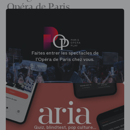
Opéra de Paris
Faites entrer les spectacles de
l'Opéra de Paris chez vous.
Quiz, blindtest, pop culture...