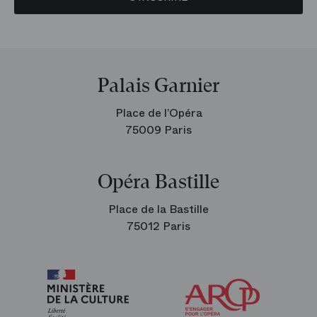
Palais Garnier
Place de l’Opéra
75009 Paris
Opéra Bastille
Place de la Bastille
75012 Paris
Arop
les
amis
de