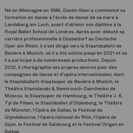
Né en Allemagne en 1986, Dustin Klein a commencé sa
formation en danse à l'école de danse de sa mère à
Landsberg am Lech, avant d’obtenir son diplôme à la
Royal Ballet School de Londres. Après avoir débuté sa
carrière professionnelle à Düsseldorf au Deutsche
Oper am Rhein, il s'est dirigé vers le Staatsballett de
Bavière à Munich, où il a été soliste jusqu'en 2021 et où
il a participé à de nombreuses productions. Depuis
2012, il chorégraphie ses propres œuvres pour des
compagnies de danse et d'opéra internationales, dont
le Staatsballett-Staatsoper de Bavière à Munich, le
Théâtre Stanislavski & Nemirovich-Danchenko de
Moscou, le Staatsoper de Hambourg, le Théâtre J. K.
Tyl de Pilsen, le Staatsballet d’Oldenburg, le Théâtre
de Münster, l’Opéra de Dallas, le Festival de
Glyndebourne, l’Opéra national du Rhin, l’Opéra de
Dijon, le Festival de Salzbourg et le Festival Origen en
Suisse.