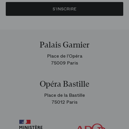
S’INSCRIRE
Palais Garnier
Place de l’Opéra
75009 Paris
Opéra Bastille
Place de la Bastille
75012 Paris
Arop
les