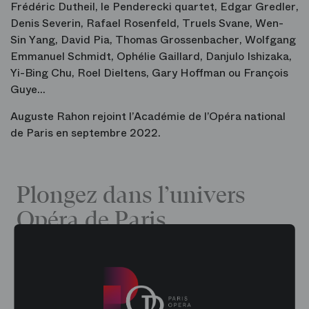
Frédéric Dutheil, le Penderecki quartet, Edgar Gredler,
Denis Severin, Rafael Rosenfeld, Truels Svane, Wen-
Sin Yang, David Pia, Thomas Grossenbacher, Wolfgang
Emmanuel Schmidt, Ophélie Gaillard, Danjulo Ishizaka,
Yi-Bing Chu, Roel Dieltens, Gary Hoffman ou François
Guye…
Auguste Rahon rejoint l’Académie de l’Opéra national
de Paris en septembre 2022.
Plongez dans l’univers
Opéra de Paris