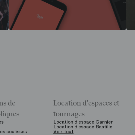
ns de
Location d'espaces et
bliques
tournages
es
Location d’espace Garnier
Location d’espace Bastille
es coulisses
Voir tout