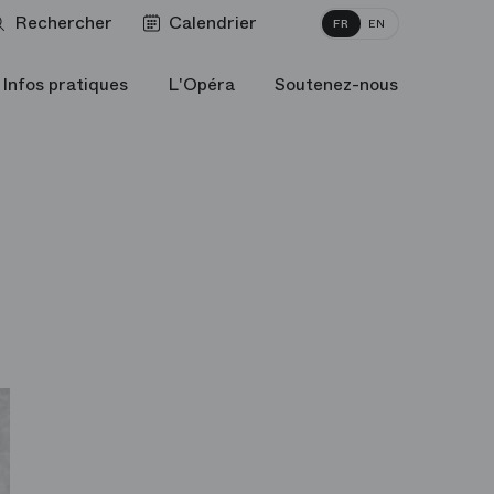
Rechercher
Calendrier
FR
EN
Infos pratiques
L'Opéra
Soutenez-nous