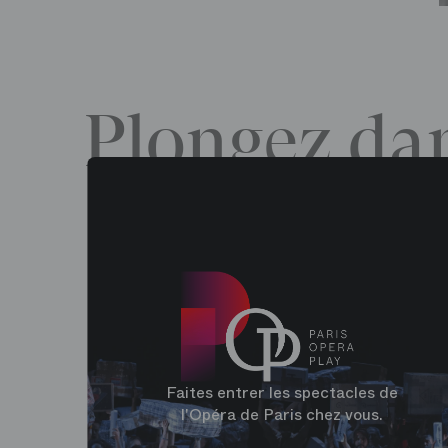
Plongez dan
Faites entrer les spectacles de
l'Opéra de Paris chez vous.