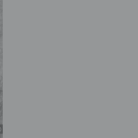
© Maria-Helena Buckley