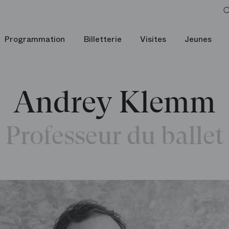
Programmation
Billetterie
Visites
Jeunes
Andrey Klemm
Professeur du ballet