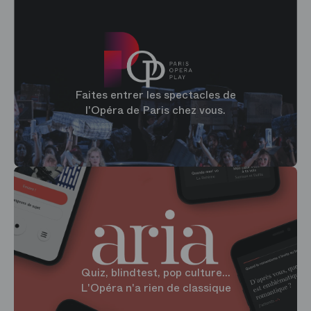
Faites entrer les spectacles de
l'Opéra de Paris chez vous.
Quiz, blindtest, pop culture...
L'Opéra n'a rien de classique