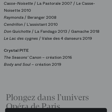
Casse-Noisette
/ La Pastorale 2007 / Le Casse-
Noisette 2010
Raymonda
/ Beranger 2008
Cendrillon
/ L’assistant 2010
Don Quichotte
/ La Fandago 2013 / Gamache 2018
Le Lac des cygnes
/ Valse des 4 danseurs 2019
Crystal PITE
The Seasons’ Canon
– création 2016
Body and Soul
– création 2019
Plongez dans l’univers
Opéra de Paris