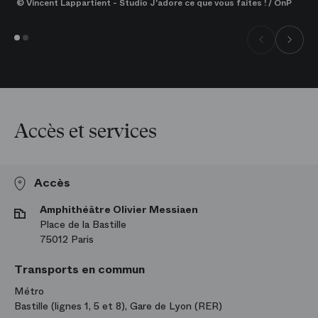
© Vincent Lappartient - Studio J'adore ce que vous faites ! / OnP
Accès et services
Accès
Amphithéâtre Olivier Messiaen
Place de la Bastille
75012 Paris
Transports en commun
Métro
Bastille (lignes 1, 5 et 8), Gare de Lyon (RER)