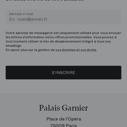
Adresse e-mail
Votre adresse de messagerie est uniquement utilisée pour vous envoyer
les lettres d’information et/ou offres promotionnelles. Vous pouvez à
tout moment utiliser le lien de désabonnement intégré à tous nos
emailings.
En savoir plus sur la gestion de
vos données et vos droits.
S’INSCRIRE
Palais Garnier
Place de l’Opéra
75009 Paris