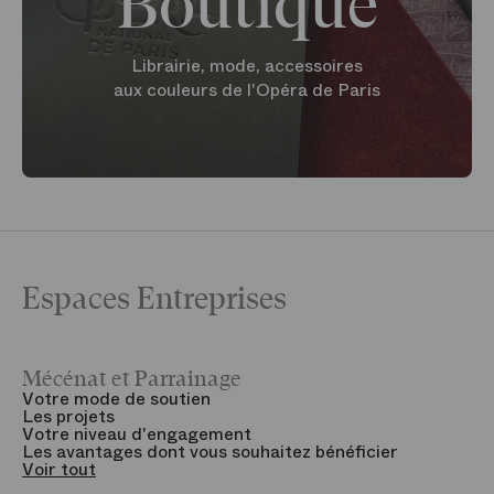
Boutique
Librairie, mode, accessoires
aux couleurs de l'Opéra de Paris
Espaces Entreprises
Mécénat et Parrainage
V
Votre mode de soutien
L
Les projets
B
Votre niveau d'engagement
V
Les avantages dont vous souhaitez bénéficier
V
Voir tout