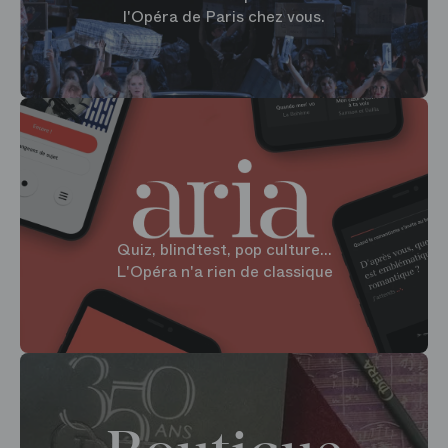
l'Opéra de Paris chez vous.
Quiz, blindtest, pop culture...
L'Opéra n'a rien de classique