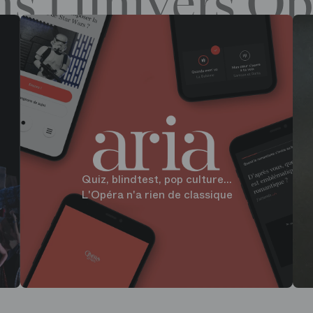
s l’univers Op
Quiz, blindtest, pop culture...
L'Opéra n'a rien de classique