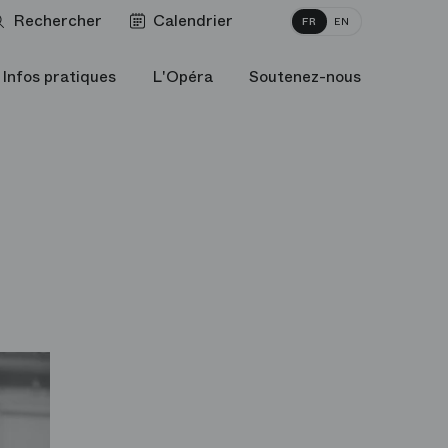
Rechercher
Calendrier
FR
EN
Infos pratiques
L'Opéra
Soutenez-nous