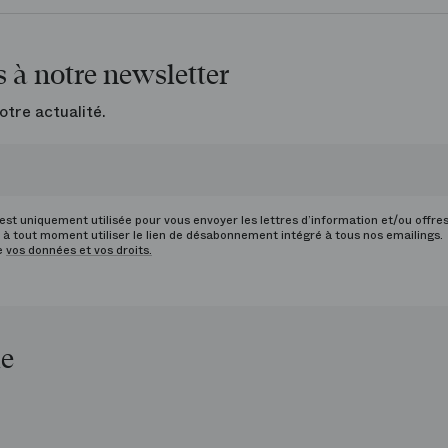
 à notre newsletter
otre actualité.
st uniquement utilisée pour vous envoyer les lettres d’information et/ou offre
à tout moment utiliser le lien de désabonnement intégré à tous nos emailings.
de
vos données et vos droits.
le