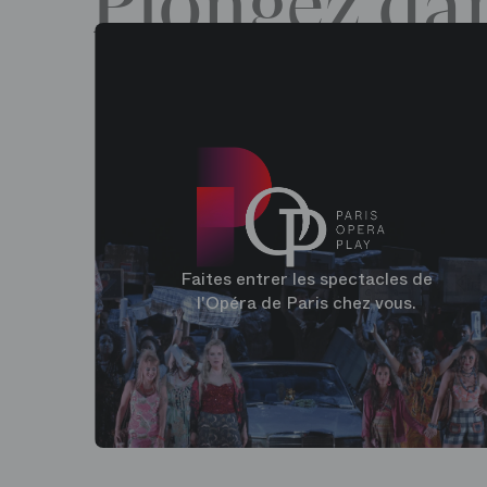
Plongez dan
Faites entrer les spectacles de
l'Opéra de Paris chez vous.