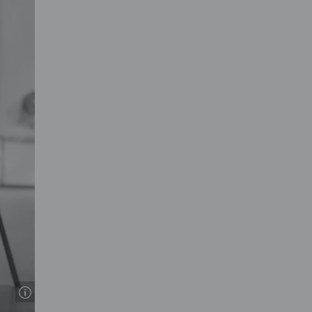
© Behrens, Herbert / Anefo