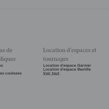
ns de
Location d'espaces et
bliques
tournages
es
Location d’espace Garnier
Location d’espace Bastille
es coulisses
Voir tout