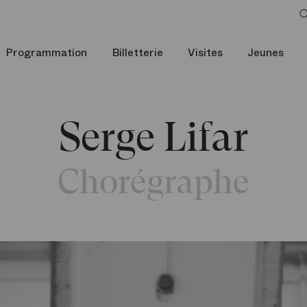
Programmation
Billetterie
Visites
Jeunes
Serge Lifar
Chorégraphe