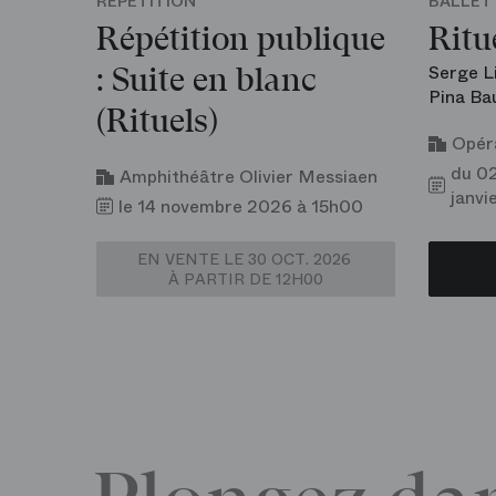
RÉPÉTITION
BALLET
Répétition publique
Ritu
Serge Li
: Suite en blanc
Pina Ba
(Rituels)
Opéra
du 0
Amphithéâtre Olivier Messiaen
janvi
le 14 novembre 2026 à 15h00
EN VENTE LE 30 OCT. 2026
À PARTIR DE 12H00