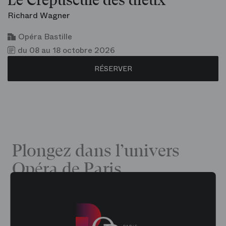
Le Crépuscule des dieux
Richard Wagner
Opéra Bastille
du 08 au 18 octobre 2026
RÉSERVER
Plongez dans l’univers
Opéra de Paris