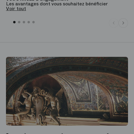
Les avantages dont vous souhaitez bénéficier
V
Voir tout