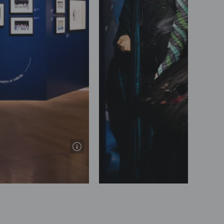
Elena Bauer / OnP