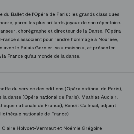
e du Ballet de l’Opéra de Paris : les grands classiques
ncore, parmi les plus brillants joyaux de son répertoire.
 danseur, chorégraphe et directeur de la Danse, l’Opéra
de France s’associent pour rendre hommage à Noureev,
n avec le Palais Garnier, sa « maison », et présenter
 à la France qu’au monde de la danse.
heffe du service des éditions (Opéra national de Paris),
 la danse (Opéra national de Paris), Mathias Auclair,
hèque nationale de France), Benoît Cailmail, adjoint
liothèque nationale de France)
, Claire Holvoet-Vermaut et Noémie Grégoire