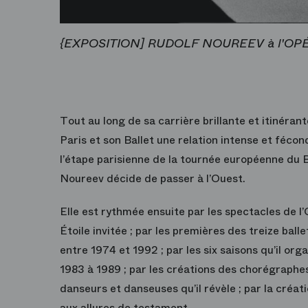
{EXPOSITION] RUDOLF NOUREEV à l'OP
Tout au long de sa carrière brillante et itinéra
Paris et son Ballet une relation intense et féc
l’étape parisienne de la tournée européenne du B
Noureev décide de passer à l’Ouest.
Elle est rythmée ensuite par les spectacles de 
Étoile invitée ; par les premières des treize ba
entre 1974 et 1992 ; par les six saisons qu’il o
1983 à 1989 ; par les créations des chorégraphes
danseurs et danseuses qu’il révèle ; par la créati
aux allures de testament.