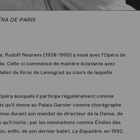
ÉRA DE PARIS
nte, Rudolf Noureev (1938-1993) a noué avec l’Opéra de
onde. Celle-ci commence de manière éclatante avec
allet du Kirov de Leningrad au cours de laquelle
l’Opéra auxquels il participe régulièrement comme
llets qu’il donne au Palais Garnier comme chorégraphe
rganise durant son mandat de directeur de la Danse, de
 qu’il invite ; par les nominations comme Étoiles des
on, enfin, de son dernier ballet,
La Bayadère
, en 1992,