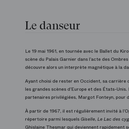
Le danseur
Le 19 mai 1961, en tournée avec le Ballet du Kiro
scène du Palais Garnier dans l’acte des Ombre
découvre alors un interprète magnétique à la da
Ayant choisi de rester en Occident, sa carrière d
les grandes scènes d’Europe et des États-Unis. I
partenaires privilégiées, Margot Fonteyn, pour
À partir de 1967, il est régulièrement invité à l
répertoire parmi lesquels
Giselle
,
Le Lac des cy
Ghislaine Thesmar qui deviennent rapidement ses