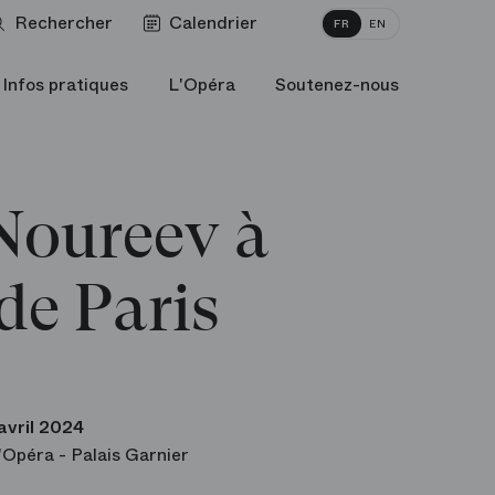
Rechercher
Calendrier
FR
EN
Infos pratiques
L'Opéra
Soutenez-nous
Noureev à
de Paris
avril 2024
'Opéra - Palais Garnier