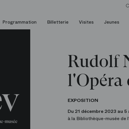
Rudolf Noureev à l'Opéra de Paris
Programmation
Billetterie
Visites
Jeunes
Rudolf 
l'Opéra 
EXPOSITION
Du 21 décembre 2023 au 5 
à la Bibliothèque-musée de l