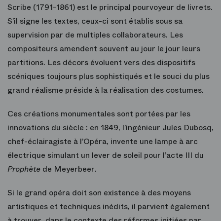
Scribe (1791-1861) est le principal pourvoyeur de livrets.
S’il signe les textes, ceux-ci sont établis sous sa
supervision par de multiples collaborateurs. Les
compositeurs amendent souvent au jour le jour leurs
partitions. Les décors évoluent vers des dispositifs
scéniques toujours plus sophistiqués et le souci du plus
grand réalisme préside à la réalisation des costumes.
Ces créations monumentales sont portées par les
innovations du siècle : en 1849, l’ingénieur Jules Dubosq,
chef-éclairagiste à l’Opéra, invente une lampe à arc
électrique simulant un lever de soleil pour l’acte III du
Prophète
de Meyerbeer.
Si le grand opéra doit son existence à des moyens
artistiques et techniques inédits, il parvient également
à trouver, dans le contexte des réformes initiées par