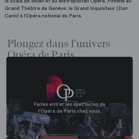
la Scala de Milan et au Metropolitan Opera, Pimène au
Grand Théâtre de Genève, le Grand Inquisiteur (
Don
Carlo
) à l’Opéra national de Paris.
Plongez dans l’univers
Opéra de Paris
Faites entrer les spectacles de
l'Opéra de Paris chez vous.