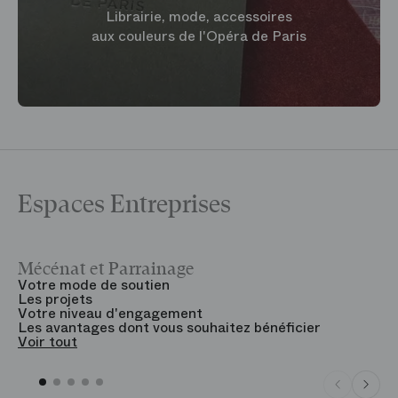
Librairie, mode, accessoires
aux couleurs de l'Opéra de Paris
Espaces Entreprises
Mécénat et Parrainage
V
Votre mode de soutien
L
Les projets
B
Votre niveau d'engagement
V
Les avantages dont vous souhaitez bénéficier
V
Voir tout