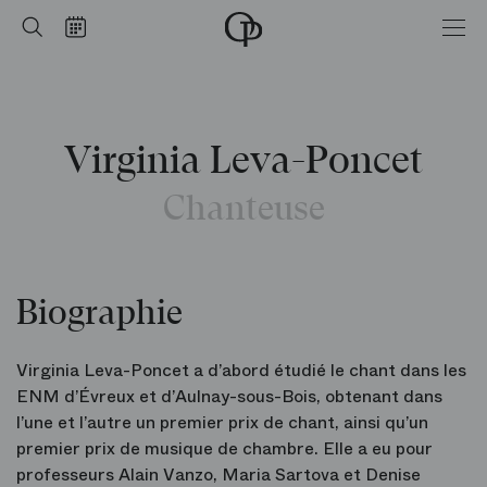
Accueil
Rechercher
Calendrier
-
Opéra
national
de
Paris
Virginia Leva-Poncet
Chanteuse
Biographie
Virginia Leva-Poncet a d’abord étudié le chant dans les
ENM d’Évreux et d’Aulnay-sous-Bois, obtenant dans
l’une et l’autre un premier prix de chant, ainsi qu’un
premier prix de musique de chambre. Elle a eu pour
professeurs Alain Vanzo, Maria Sartova et Denise