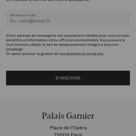
Adresse e-mail
Votre adresse de messagerie est uniquement utilisée pour vous envoyer
les lettres d’information et/ou offres promotionnelles. Vous pouvez à
tout moment utiliser le lien de désabonnement intégré à tous nos
emailings.
En savoir plus sur la gestion de
vos données et vos droits.
S’INSCRIRE
Palais Garnier
Place de l’Opéra
75009 Paris