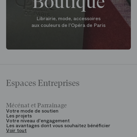
Boutique
Librairie, mode, accessoires
aux couleurs de l'Opéra de Paris
Espaces Entreprises
Mécénat et Parrainage
V
Votre mode de soutien
L
Les projets
B
Votre niveau d'engagement
V
Les avantages dont vous souhaitez bénéficier
V
Voir tout