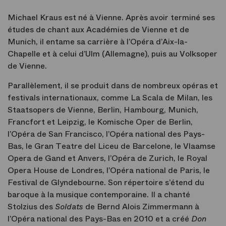
Michael Kraus est né à Vienne. Après avoir terminé ses
études de chant aux Académies de Vienne et de
Munich, il entame sa carrière à l’Opéra d’Aix-la-
Chapelle et à celui d’Ulm (Allemagne), puis au Volksoper
de Vienne.
Parallèlement, il se produit dans de nombreux opéras et
festivals internationaux, comme La Scala de Milan, les
Staatsopers de Vienne, Berlin, Hambourg, Munich,
Francfort et Leipzig, le Komische Oper de Berlin,
l’Opéra de San Francisco, l’Opéra national des Pays-
Bas, le Gran Teatre del Liceu de Barcelone, le Vlaamse
Opera de Gand et Anvers, l’Opéra de Zurich, le Royal
Opera House de Londres, l’Opéra national de Paris, le
Festival de Glyndebourne. Son répertoire s’étend du
baroque à la musique contemporaine. Il a chanté
Stolzius des
Soldats
de Bernd Alois Zimmermann à
l’Opéra national des Pays-Bas en 2010 et a créé
Don