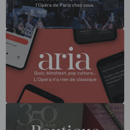
l'Opéra de Paris chez vous.
Quiz, blindtest, pop culture...
L'Opéra n'a rien de classique