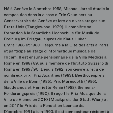
Né à Genève le 8 octobre 1958, Michael Jarrell étudie la
composition dans la classe d’Eric Gaudibert au
Conservatoire de Genève et lors de divers stages aux
États-Unis (Tanglewood, 1979). Il complète sa
formation à la Staatliche Hochschule für Musik de
Freiburg im Brisgau, auprès de Klaus Huber.
Entre 1986 et 1988, il séjourne à la Cité des arts à Paris
et participe au stage d’informatique musicale de
l’Ircam. Il est ensuite pensionnaire de la Villa Médicis à
Rome en 1988 / 89, puis membre de l’Istituto Svizzero di
Roma en 1989 / 90. Depuis 1982, son œuvre a reçu de
nombreux prix : Prix Acanthes (1983), Beethovenpreis
de la Ville de Bonn (1986), Prix Marescotti (1986),
Gaudeamus et Henriette Renié (1988), Siemens-
Förderungspreis (1990). Il reçoit le Prix Musique de la
Ville de Vienne en 2010 (Musikpreis der Stadt Wien) et
en 2017 le Prix de la Fondation Leenaards.
D’octobre 1991 à juin 1993, il est compositeur résident à