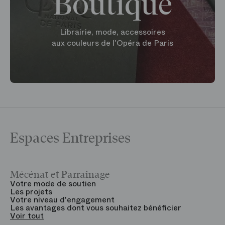
Boutique
Librairie, mode, accessoires
aux couleurs de l'Opéra de Paris
Espaces Entreprises
Mécénat et Parrainage
V
Votre mode de soutien
L
Les projets
B
Votre niveau d'engagement
V
Les avantages dont vous souhaitez bénéficier
V
Voir tout