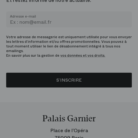
Et restez informé de notre actualité.
Adresse e-mail
Votre adresse de messagerie est uniquement utilisée pour vous envoyer
les lettres d’information et/ou offres promotionnelles. Vous pouvez à
tout moment utiliser le lien de désabonnement intégré à tous nos
emailings.
En savoir plus sur la gestion de
vos données et vos droits.
S’INSCRIRE
Palais Garnier
Place de l’Opéra
75009 Paris