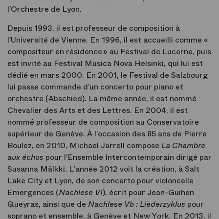
l’Orchestre de Lyon.
Depuis 1993, il est professeur de composition à
l’Université de Vienne. En 1996, il est accueilli comme «
compositeur en résidence » au Festival de Lucerne, puis
est invité au Festival Musica Nova Helsinki, qui lui est
dédié en mars 2000. En 2001, le Festival de Salzbourg
lui passe commande d’un concerto pour piano et
orchestre (Abschied). La même année, il est nommé
Chevalier des Arts et des Lettres. En 2004, il est
nommé professeur de composition au Conservatoire
supérieur de Genève. À l’occasion des 85 ans de Pierre
Boulez, en 2010, Michael Jarrell compose
La Chambre
aux échos
pour l’Ensemble Intercontemporain dirigé par
Susanna Mälkki. L’année 2012 voit la création, à Salt
Lake City et Lyon, de son concerto pour violoncelle
Emergences (
Nachlese VI
), écrit pour Jean-Guihen
Queyras, ainsi que de
Nachlese Vb : Liederzyklus
pour
soprano et ensemble, à Genève et New York. En 2013, il