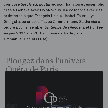
compose
Siegfried, nocturne
, pour baryton et ensemble,
créé à Genève avec Bo Skovhus. Il a collaboré avec des
artistes tels que François Leleux, Isabel Faust, Ilya
Gringolts ou encore Tabea Zimmermann. Sa dernière
œuvre pour ensemble,
Un temps de silence
, a été créée
en juin 2017 à la Philharmonie de Berlin, avec
Emmanuel Pahud (flûte).
Plongez dans l’univers
Opéra de Paris
Faites entrer les spectacles de