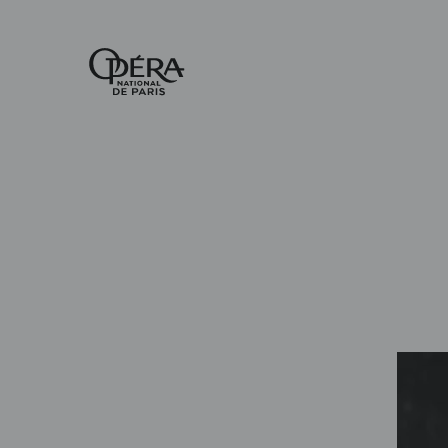
Accueil
-
Opéra
national
de
Paris