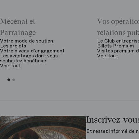
Mécénat et
Vos opératio
Parrainage
relations pu
Votre mode de soutien
Le Club entrepris
Les projets
Billets Premium
Votre niveau d'engagement
Visites premium d
Les avantages dont vous
Voir tout
souhaitez bénéficier
Voir tout
Inscrivez-vous
Et restez informé de n