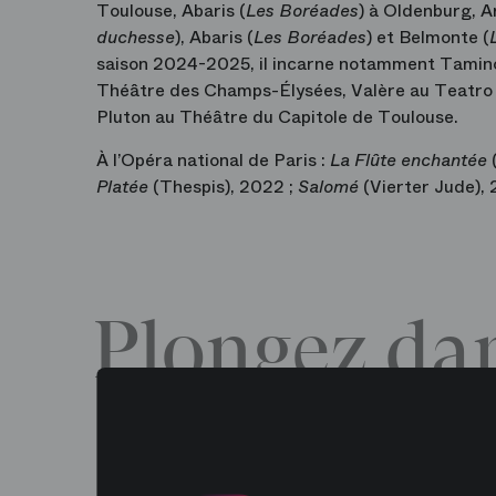
Toulouse, Abaris (
Les Boréades
) à Oldenburg, A
duchesse
), Abaris (
Les Boréades
) et Belmonte (
saison 2024-2025, il incarne notamment Tamino
Théâtre des Champs-Élysées, Valère au Teatro Re
Pluton au Théâtre du Capitole de Toulouse.
À l’Opéra national de Paris :
La Flûte enchantée
Platée
(Thespis), 2022 ;
Salomé
(Vierter Jude),
Plongez dan