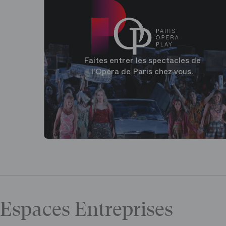
Faites entrer les spectacles de
l'Opéra de Paris chez vous.
Espaces Entreprises