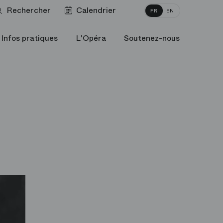
Rechercher
Calendrier
FR
EN
Infos pratiques
L'Opéra
Soutenez-nous