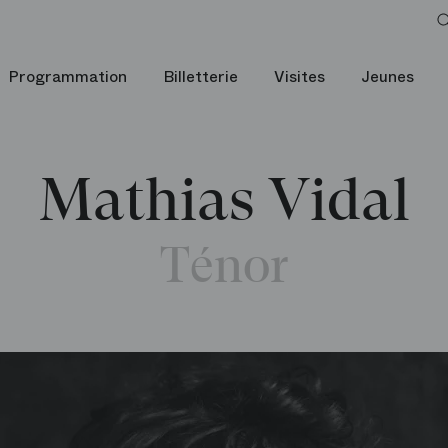
Programmation
Billetterie
Visites
Jeunes
Mathias Vidal
Ténor