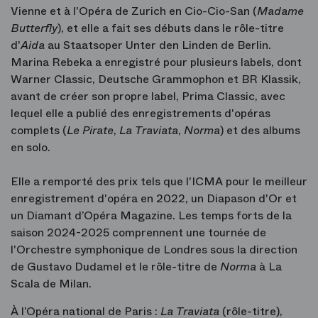
Vienne et à l'Opéra de Zurich en Cio-Cio-San (
Madame
Butterfly
), et elle a fait ses débuts dans le rôle-titre
d'
Aida
au Staatsoper Unter den Linden de Berlin.
Marina Rebeka a enregistré pour plusieurs labels, dont
Warner Classic, Deutsche Grammophon et BR Klassik,
avant de créer son propre label, Prima Classic, avec
lequel elle a publié des enregistrements d'opéras
complets (
Le Pirate
,
La Traviata
,
Norma
) et des albums
en solo.
Elle a remporté des prix tels que l'ICMA pour le meilleur
enregistrement d'opéra en 2022, un Diapason d'Or et
un Diamant d’Opéra Magazine. Les temps forts de la
saison 2024-2025 comprennent une tournée de
l'Orchestre symphonique de Londres sous la direction
de Gustavo Dudamel et le rôle-titre de
Norma
à La
Scala de Milan.
À l’Opéra national de Paris :
La Traviata
(rôle-titre),