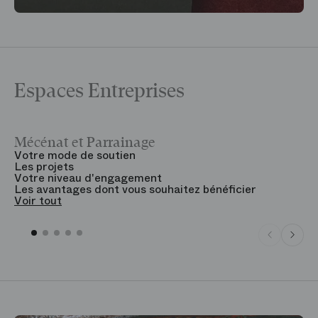
Espaces Entreprises
Mécénat et Parrainage
V
Votre mode de soutien
L
Les projets
B
Votre niveau d'engagement
V
Les avantages dont vous souhaitez bénéficier
V
Voir tout