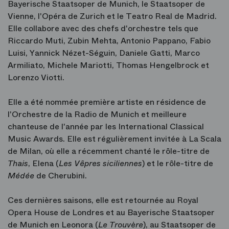
Bayerische Staatsoper de Munich, le Staatsoper de
Vienne, l'Opéra de Zurich et le Teatro Real de Madrid.
Elle collabore avec des chefs d'orchestre tels que
Riccardo Muti, Zubin Mehta, Antonio Pappano, Fabio
Luisi, Yannick Nézet-Séguin, Daniele Gatti, Marco
Armiliato, Michele Mariotti, Thomas Hengelbrock et
Lorenzo Viotti.
Elle a été nommée première artiste en résidence de
l'Orchestre de la Radio de Munich et meilleure
chanteuse de l'année par les International Classical
Music Awards. Elle est régulièrement invitée à La Scala
de Milan, où elle a récemment chanté le rôle-titre de
Thais
, Elena (
Les Vêpres siciliennes
) et le rôle-titre de
Médée
de Cherubini.
Ces dernières saisons, elle est retournée au Royal
Opera House de Londres et au Bayerische Staatsoper
de Munich en Leonora (
Le Trouvère
), au Staatsoper de