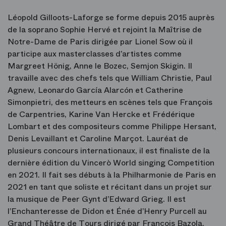
Léopold Gilloots-Laforge se forme depuis 2015 auprès
de la soprano Sophie Hervé et rejoint la Maîtrise de
Notre-Dame de Paris dirigée par Lionel Sow où il
participe aux masterclasses d’artistes comme
Margreet Hönig, Anne le Bozec, Semjon Skigin. Il
travaille avec des chefs tels que William Christie, Paul
Agnew, Leonardo García Alarcón et Catherine
Simonpietri, des metteurs en scènes tels que François
de Carpentries, Karine Van Hercke et Frédérique
Lombart et des compositeurs comme Philippe Hersant,
Denis Levaillant et Caroline Marçot. Lauréat de
plusieurs concours internationaux, il est finaliste de la
dernière édition du Vincerò World singing Competition
en 2021. Il fait ses débuts à la Philharmonie de Paris en
2021 en tant que soliste et récitant dans un projet sur
la musique de Peer Gynt d’Edward Grieg. Il est
l’Enchanteresse de Didon et Énée d’Henry Purcell au
Grand Théâtre de Tours dirigé par François Bazola.