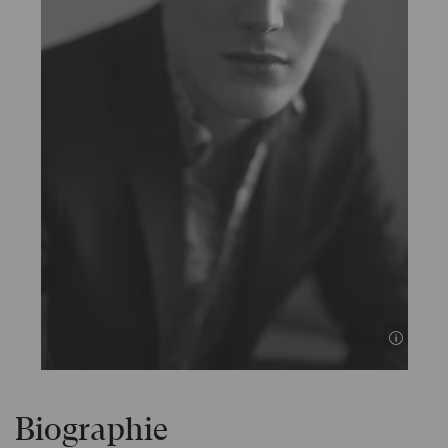
© DR
Biographie