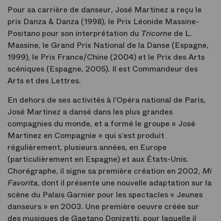
Pour sa carrière de danseur, José Martinez a reçu le
prix Danza & Danza (1998), le Prix Léonide Massine-
Positano pour son interprétation du
Tricorne
de L.
Massine, le Grand Prix National de la Danse (Espagne,
1999), le Prix France/Chine (2004) et le Prix des Arts
scéniques (Espagne, 2005). Il est Commandeur des
Arts et des Lettres.
En dehors de ses activités à l’Opéra national de Paris,
José Martinez a dansé dans les plus grandes
compagnies du monde, et a formé le groupe « José
Martinez en Compagnie » qui s’est produit
régulièrement, plusieurs années, en Europe
(particulièrement en Espagne) et aux États-Unis.
Chorégraphe, il signe sa première création en 2002,
Mi
Favorita
, dont il présente une nouvelle adaptation sur la
scène du Palais Garnier pour les spectacles « Jeunes
danseurs » en 2003. Une première oeuvre créée sur
des musiques de Gaetano Donizetti, pour laquelle il