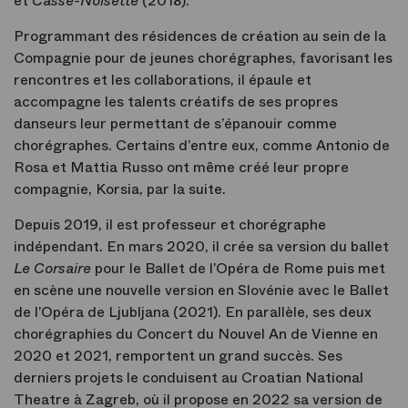
et
Casse-Noisette
(2018).
Programmant des résidences de création au sein de la
Compagnie pour de jeunes chorégraphes, favorisant les
rencontres et les collaborations, il épaule et
accompagne les talents créatifs de ses propres
danseurs leur permettant de s’épanouir comme
chorégraphes. Certains d’entre eux, comme Antonio de
Rosa et Mattia Russo ont même créé leur propre
compagnie, Korsia, par la suite.
Depuis 2019, il est professeur et chorégraphe
indépendant. En mars 2020, il crée sa version du ballet
Le Corsaire
pour le Ballet de l’Opéra de Rome puis met
en scène une nouvelle version en Slovénie avec le Ballet
de l’Opéra de Ljubljana (2021). En parallèle, ses deux
chorégraphies du Concert du Nouvel An de Vienne en
2020 et 2021, remportent un grand succès. Ses
derniers projets le conduisent au Croatian National
Theatre à Zagreb, où il propose en 2022 sa version de