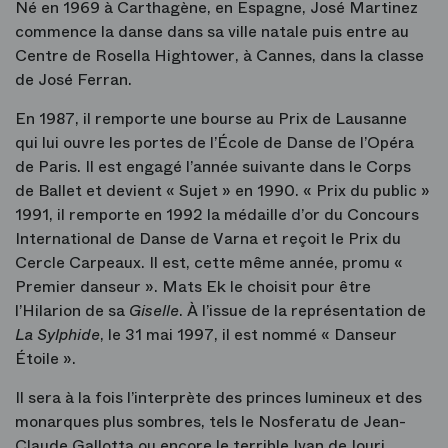
Né en 1969 à Carthagène, en Espagne, José Martinez
commence la danse dans sa ville natale puis entre au
Centre de Rosella Hightower, à Cannes, dans la classe
de José Ferran.
En 1987, il remporte une bourse au Prix de Lausanne
qui lui ouvre les portes de l’École de Danse de l’Opéra
de Paris. Il est engagé l’année suivante dans le Corps
de Ballet et devient « Sujet » en 1990. « Prix du public »
1991, il remporte en 1992 la médaille d’or du Concours
International de Danse de Varna et reçoit le Prix du
Cercle Carpeaux. Il est, cette même année, promu «
Premier danseur ». Mats Ek le choisit pour être
l’Hilarion de sa
Giselle
. À l’issue de la représentation de
La Sylphide
, le 31 mai 1997, il est nommé « Danseur
Étoile ».
Il sera à la fois l’interprète des princes lumineux et des
monarques plus sombres, tels le Nosferatu de Jean-
Claude Gallotta ou encore le terrible Ivan de Iouri