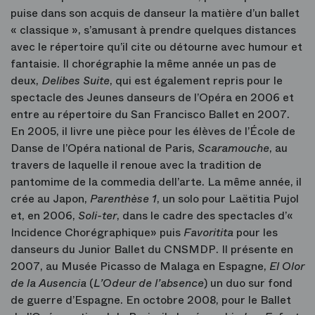
puise dans son acquis de danseur la matière d’un ballet
« classique », s’amusant à prendre quelques distances
avec le répertoire qu’il cite ou détourne avec humour et
fantaisie. Il chorégraphie la même année un pas de
deux,
Delibes Suite
, qui est également repris pour le
spectacle des Jeunes danseurs de l’Opéra en 2006 et
entre au répertoire du San Francisco Ballet en 2007.
En 2005, il livre une pièce pour les élèves de l’École de
Danse de l’Opéra national de Paris,
Scaramouche
, au
travers de laquelle il renoue avec la tradition de
pantomime de la commedia dell’arte. La même année, il
crée au Japon,
Parenthèse 1
, un solo pour Laëtitia Pujol
et, en 2006,
Soli-ter
, dans le cadre des spectacles d’«
Incidence Chorégraphique» puis
Favoritita
pour les
danseurs du Junior Ballet du CNSMDP. Il présente en
2007, au Musée Picasso de Malaga en Espagne,
El Olor
de la Ausencia
(
L’Odeur de l’absence
) un duo sur fond
de guerre d’Espagne. En octobre 2008, pour le Ballet