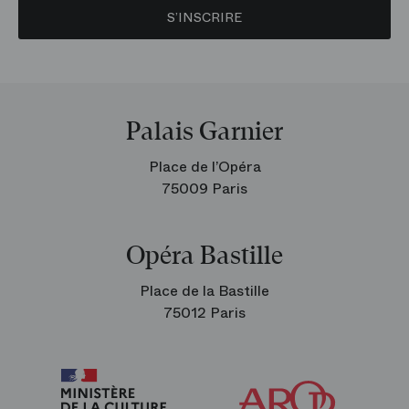
S’INSCRIRE
Palais Garnier
Place de l’Opéra
75009 Paris
Opéra Bastille
Place de la Bastille
75012 Paris
Arop
les
amis