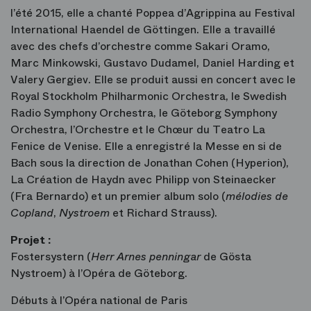
l’été 2015, elle a chanté Poppea d’Agrippina au Festival
International Haendel de Göttingen. Elle a travaillé
avec des chefs d’orchestre comme Sakari Oramo,
Marc Minkowski, Gustavo Dudamel, Daniel Harding et
Valery Gergiev. Elle se produit aussi en concert avec le
Royal Stockholm Philharmonic Orchestra, le Swedish
Radio Symphony Orchestra, le Göteborg Symphony
Orchestra, l’Orchestre et le Chœur du Teatro La
Fenice de Venise. Elle a enregistré la Messe en si de
Bach sous la direction de Jonathan Cohen (Hyperion),
La Création de Haydn avec Philipp von Steinaecker
(Fra Bernardo) et un premier album solo (
mélodies de
Copland
,
Nystroem
et Richard Strauss).
Projet :
Fostersystern (
Herr Arnes penningar
de Gösta
Nystroem) à l’Opéra de Göteborg.
Débuts à l’Opéra national de Paris