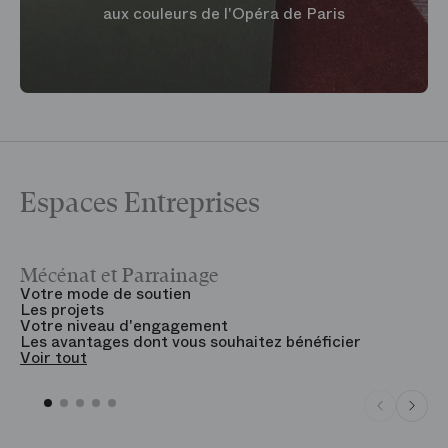
aux couleurs de l'Opéra de Paris
Espaces Entreprises
Mécénat et Parrainage
V
Votre mode de soutien
L
Les projets
B
Votre niveau d'engagement
V
Les avantages dont vous souhaitez bénéficier
V
Voir tout