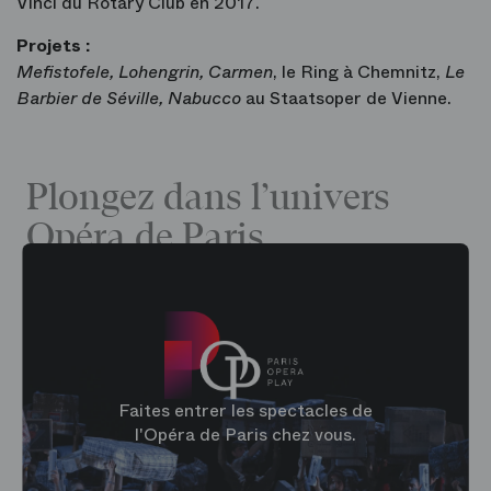
Vinci du Rotary Club en 2017.
Projets :
Mefistofele, Lohengrin, Carmen
, le Ring à Chemnitz,
Le
Barbier de Séville, Nabucco
au Staatsoper de Vienne.
Plongez dans l’univers
Opéra de Paris
Faites entrer les spectacles de
l'Opéra de Paris chez vous.