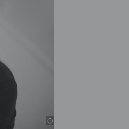
© Chloé Bellemere