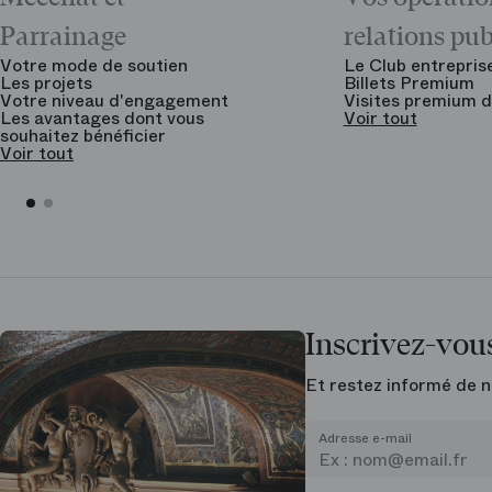
Parrainage
relations pu
Votre mode de soutien
Le Club entrepris
Les projets
Billets Premium
Votre niveau d'engagement
Visites premium d
Les avantages dont vous
Voir tout
souhaitez bénéficier
Voir tout
Inscrivez-vous
Et restez informé de n
Adresse e-mail