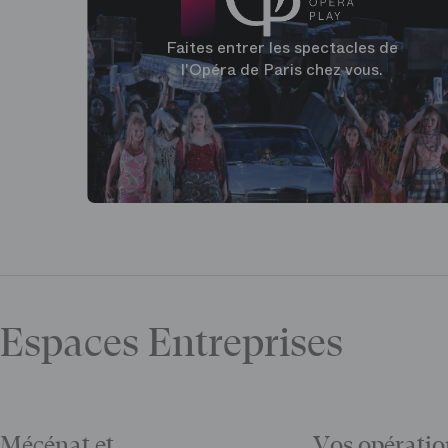
Faites entrer les spectacles de
l'Opéra de Paris chez vous.
Espaces Entreprises
Mécénat et
Vos opératio