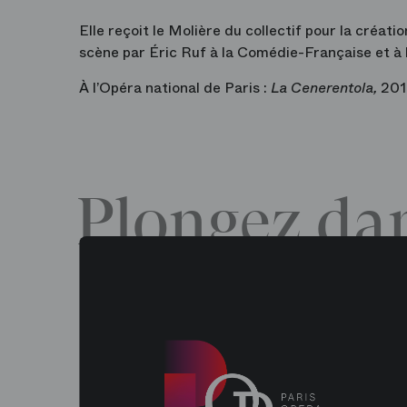
Elle reçoit le Molière du collectif pour la créat
scène par Éric Ruf à la Comédie-Française et à 
À l’Opéra national de Paris :
La Cenerentola,
201
Plongez dan