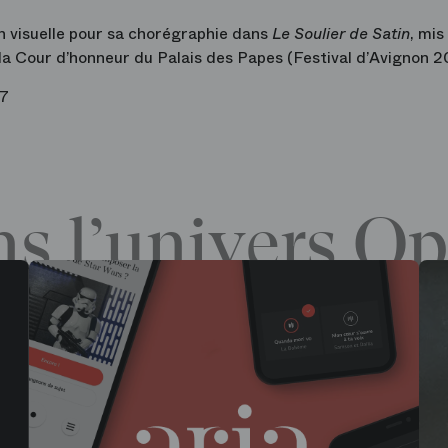
ion visuelle pour sa chorégraphie dans
Le Soulier de Satin
, mis
la Cour d’honneur du Palais des Papes (Festival d’Avignon 2
7
s l’univers Op