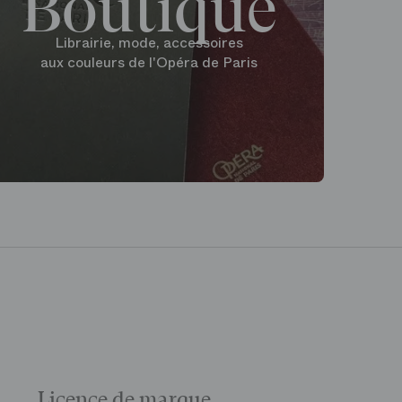
Boutique
Librairie, mode, accessoires
aux couleurs de l'Opéra de Paris
Licence de marque,
Galas