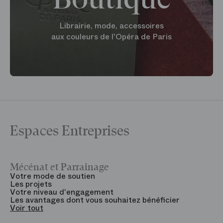
Librairie, mode, accessoires
aux couleurs de l'Opéra de Paris
Espaces Entreprises
Mécénat et Parrainage
V
Votre mode de soutien
L
Les projets
B
Votre niveau d'engagement
V
Les avantages dont vous souhaitez bénéficier
V
Voir tout