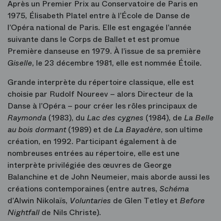
Après un Premier Prix au Conservatoire de Paris en
1975, Élisabeth Platel entre à l’École de Danse de
l’Opéra national de Paris. Elle est engagée l’année
suivante dans le Corps de Ballet et est promue
Première danseuse en 1979. À l’issue de sa première
Giselle
, le 23 décembre 1981, elle est nommée Étoile.
Grande interprète du répertoire classique, elle est
choisie par Rudolf Noureev – alors Directeur de la
Danse à l’Opéra – pour créer les rôles principaux de
Raymonda
(1983), du
Lac des cygnes
(1984), de
La Belle
au bois dormant
(1989) et de
La Bayadère
, son ultime
création, en 1992. Participant également à de
nombreuses entrées au répertoire, elle est une
interprète privilégiée des œuvres de George
Balanchine et de John Neumeier, mais aborde aussi les
créations contemporaines (entre autres,
Schéma
d’Alwin Nikolaïs,
Voluntaries
de Glen Tetley et
Before
Nightfall
de Nils Christe).