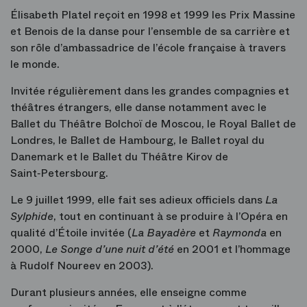
Élisabeth Platel reçoit en 1998 et 1999 les Prix Massine
et Benois de la danse pour l’ensemble de sa carrière et
son rôle d’ambassadrice de l’école française à travers
le monde.
Invitée régulièrement dans les grandes compagnies et
théâtres étrangers, elle danse notamment avec le
Ballet du Théâtre Bolchoï de Moscou, le Royal Ballet de
Londres, le Ballet de Hambourg, le Ballet royal du
Danemark et le Ballet du Théâtre Kirov de
Saint‑Petersbourg.
Le 9 juillet 1999, elle fait ses adieux officiels dans
La
Sylphide
, tout en continuant à se produire à l’Opéra en
qualité d’Étoile invitée (
La Bayadère
et
Raymonda
en
2000,
Le Songe d’une nuit d’été
en 2001 et l’hommage
à Rudolf Noureev en 2003).
Durant plusieurs années, elle enseigne comme