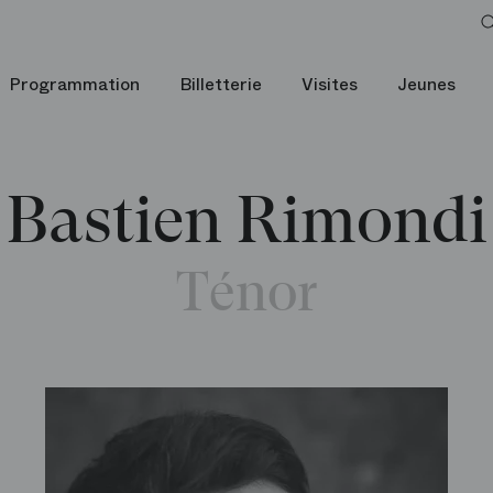
Programmation
Billetterie
Visites
Jeunes
Bastien Rimondi
Ténor