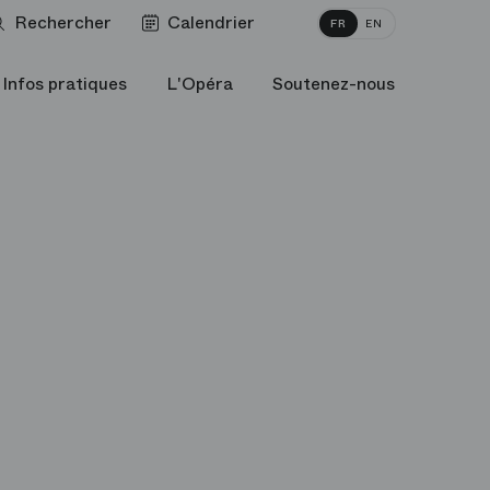
Rechercher
Calendrier
FR
EN
Infos pratiques
L'Opéra
Soutenez-nous