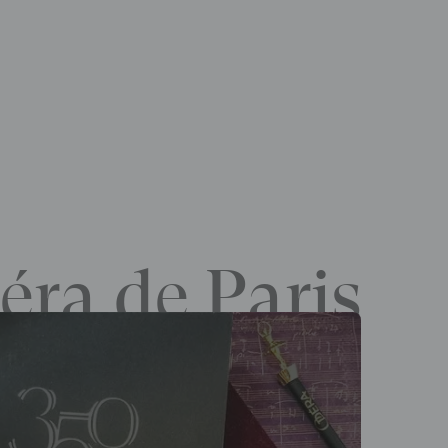
éra de Paris