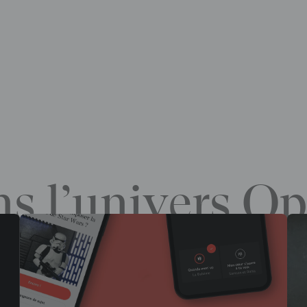
s l’univers Op