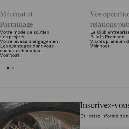
Mécénat et
Vos opératio
Parrainage
relations pu
Votre mode de soutien
Le Club entrepris
Les projets
Billets Premium
Votre niveau d'engagement
Visites premium d
Les avantages dont vous
Voir tout
souhaitez bénéficier
Voir tout
Inscrivez-vous
Et restez informé de n