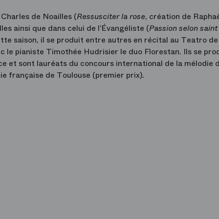
 Charles de Noailles (
Ressusciter la rose
, création de Rapha
lles ainsi que dans celui de l’Évangéliste (
Passion selon saint
te saison, il se produit entre autres en récital au Teatro de
c le pianiste Timothée Hudrisier le duo Florestan. Ils se pro
e et sont lauréats du concours international de la mélodie 
ie française de Toulouse (premier prix).