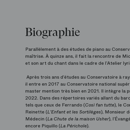
Biographie
Parallèlement à des études de piano au Conserv
maîtrise. À quinze ans, il fait la rencontre de 
et son art du chant dans le cadre de l’Atelier ly
Après trois ans d’études au Conservatoire à ra
il entre en 2017 au Conservatoire national supér
master mention très bien en 2021. Il intègre la
2022. Dans des répertoires variés allant du ba
tels que ceux de Ferrando (
Così
fan tutte
), le C
Reinette (
L’Enfant et les Sortilèges
), Monsieur d
Médecin (
La Chute de la maison Usher
), l’Évangé
encore Piquillo (
La Périchole
).